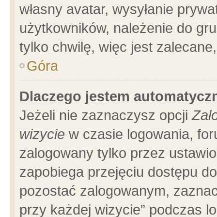
własny avatar, wysyłanie prywa
użytkowników, należenie do gru
tylko chwilę, więc jest zalecane
Góra
Dlaczego jestem automatyc
Jeżeli nie zaznaczysz opcji
Zal
wizycie
w czasie logowania, for
zalogowany tylko przez ustawio
zapobiega przejęciu dostępu d
pozostać zalogowanym, zaznacz
przy każdej wizycie” podczas l