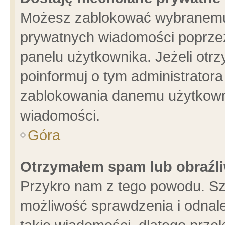
Możesz zablokować wybranemu 
prywatnych wiadomości poprzez
panelu użytkownika. Jeżeli ot
poinformuj o tym administrator
zablokowania danemu użytkowni
wiadomości.
Góra
Otrzymałem spam lub obraźli
Przykro nam z tego powodu. Sz
możliwość sprawdzenia i odnale