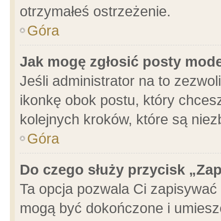
otrzymałeś ostrzeżenie.
Góra
Jak mogę zgłosić posty mod
Jeśli administrator na to zezwo
ikonkę obok postu, który chcesz 
kolejnych kroków, które są nie
Góra
Do czego służy przycisk „Za
Ta opcja pozwala Ci zapisywać 
mogą być dokończone i umieszc