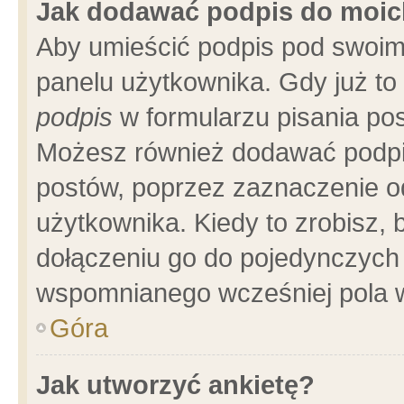
Jak dodawać podpis do moi
Aby umieścić podpis pod swoim
panelu użytkownika. Gdy już t
podpis
w formularzu pisania pos
Możesz również dodawać podpi
postów, poprzez zaznaczenie o
użytkownika. Kiedy to zrobisz,
dołączeniu go do pojedynczych
wspomnianego wcześniej pola w
Góra
Jak utworzyć ankietę?