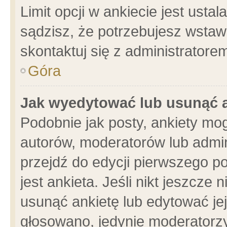
Limit opcji w ankiecie jest usta
sądzisz, że potrzebujesz wstawić
skontaktuj się z administratore
Góra
Jak wyedytować lub usunąć 
Podobnie jak posty, ankiety mo
autorów, moderatorów lub admin
przejdź do edycji pierwszego 
jest ankieta. Jeśli nikt jeszcze 
usunąć ankietę lub edytować jej 
głosowano, jedynie moderatorzy