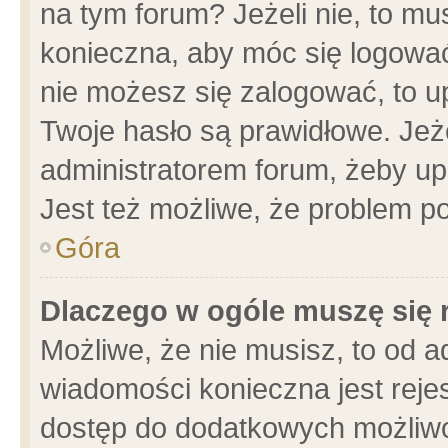
na tym forum? Jeżeli nie, to mus
konieczna, aby móc się logować.
nie możesz się zalogować, to u
Twoje hasło są prawidłowe. Jeżel
administratorem forum, żeby up
Jest też możliwe, że problem p
Góra
Dlaczego w ogóle muszę się 
Możliwe, że nie musisz, to od a
wiadomości konieczna jest rejes
dostęp do dodatkowych możliwoś