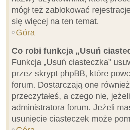
mógł też zablokować rejestracje
się więcej na ten temat.
Góra
Co robi funkcja „Usuń ciaste
Funkcja „Usuń ciasteczka” usu
przez skrypt phpBB, które powo
forum. Dostarczają one również 
przeczytałeś, a czego nie, jeże
administratora forum. Jeżeli m
usunięcie ciasteczek może pom
Góra