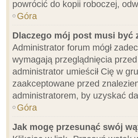
powrócić do kopii roboczej, od
Góra
Dlaczego mój post musi być
Administrator forum mógł zade
wymagają przeglądnięcia przed 
administrator umieścił Cię w gr
zaakceptowane przed znalezieni
administratorem, by uzyskać da
Góra
Jak mogę przesunąć swój wą