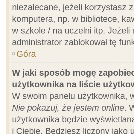
niezalecane, jeżeli korzystasz 
komputera, np. w bibliotece, ka
w szkole / na uczelni itp. Jeżeli 
administrator zablokował tę funk
Góra
W jaki sposób mogę zapobiec
użytkownika na liście użytk
W swoim panelu użytkownika, w
Nie pokazuj, że jestem online
. 
użytkownika będzie wyświetlana
i Ciebie. Będziesz liczony jako 