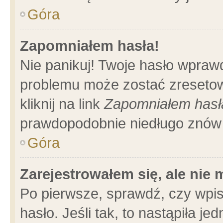
Góra
Zapomniałem hasła!
Nie panikuj! Twoje hasło wpraw
problemu może zostać zresetow
kliknij na link
Zapomniałem hasł
prawdopodobnie niedługo znów 
Góra
Zarejestrowałem się, ale nie
Po pierwsze, sprawdź, czy wpi
hasło. Jeśli tak, to nastąpiła 