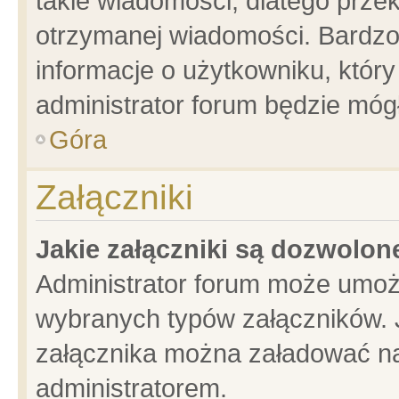
takie wiadomości, dlatego prze
otrzymanej wiadomości. Bardzo
informacje o użytkowniku, któ
administrator forum będzie móg
Góra
Załączniki
Jakie załączniki są dozwolo
Administrator forum może umoż
wybranych typów załączników. J
załącznika można załadować na 
administratorem.