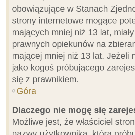
obowiązujące w Stanach Zjedn
strony internetowe mogące poten
mających mniej niż 13 lat, miał
prawnych opiekunów na zbieran
mającej mniej niż 13 lat. Jeżeli
jako kogoś próbującego zarejes
się z prawnikiem.
Góra
Dlaczego nie mogę się zarej
Możliwe jest, że właściciel stro
nazwy użytkownika, którą próbu