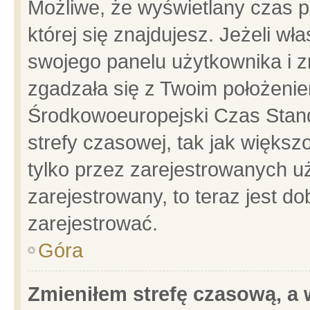
Możliwe, że wyświetlany czas po
której się znajdujesz. Jeżeli wł
swojego panelu użytkownika i z
zgadzała się z Twoim położenie
Środkowoeuropejski Czas Stan
strefy czasowej, tak jak więks
tylko przez zarejestrowanych uż
zarejestrowany, to teraz jest d
zarejestrować.
Góra
Zmieniłem strefę czasową, a w