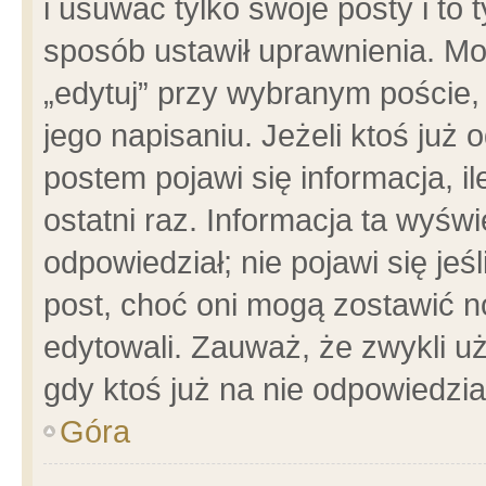
i usuwać tylko swoje posty i to t
sposób ustawił uprawnienia. Mo
„edytuj” przy wybranym poście,
jego napisaniu. Jeżeli ktoś już
postem pojawi się informacja, il
ostatni raz. Informacja ta wyświet
odpowiedział; nie pojawi się jeś
post, choć oni mogą zostawić n
edytowali. Zauważ, że zwykli 
gdy ktoś już na nie odpowiedzia
Góra