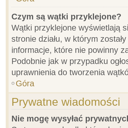
Czym są wątki przyklejone?
Wątki przyklejone wyświetlają s
stronie działu, w którym został
informacje, które nie powinny z
Podobnie jak w przypadku ogło
uprawnienia do tworzenia wątkó
Góra
Prywatne wiadomości
Nie mogę wysyłać prywatnyc