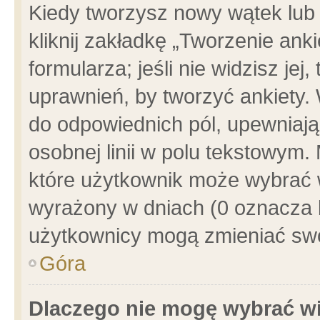
Kiedy tworzysz nowy wątek lub e
kliknij zakładkę „Tworzenie ank
formularza; jeśli nie widzisz je
uprawnień, by tworzyć ankiety. 
do odpowiednich pól, upewniając
osobnej linii w polu tekstowym. 
które użytkownik może wybrać w
wyrażony w dniach (0 oznacza b
użytkownicy mogą zmieniać swo
Góra
Dlaczego nie mogę wybrać wi