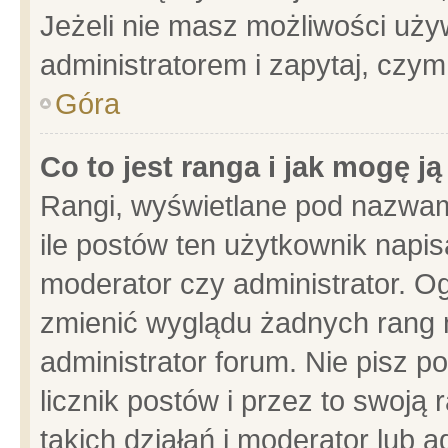
Jeżeli nie masz możliwości używ
administratorem i zapytaj, czy
Góra
Co to jest ranga i jak mogę j
Rangi, wyświetlane pod nazwam
ile postów ten użytkownik napisa
moderator czy administrator. Og
zmienić wyglądu żadnych rang 
administrator forum. Nie pisz p
licznik postów i przez to swoją 
takich działań i moderator lub a