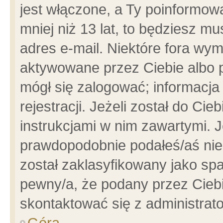
jest włączone, a Ty poinformowa
mniej niż 13 lat, to będziesz m
adres e-mail. Niektóre fora wym
aktywowane przez Ciebie albo p
mógł się zalogować; informacja
rejestracji. Jeżeli został do Ci
instrukcjami w nim zawartymi. J
prawdopodobnie podałeś/aś niep
został zaklasyfikowany jako spa
pewny/a, że podany przez Ciebie
skontaktować się z administrat
Góra