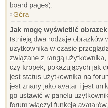
board pages).
Góra
Jak mogę wyświetlić obrazek
Istnieją dwa rodzaje obrazków 
użytkownika w czasie przegląda
związane z rangą użytkownika,
czy kropek, pokazujących jak d
jest status użytkownika na for
jest znany jako avatar i jest u
go ustawić w panelu użytkownik
forum włączył funkcje avatarów