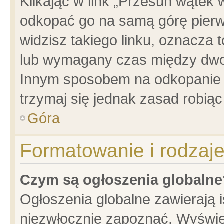
Klikając w link „Przesuń wątek
odkopać go na samą górę pierwsz
widzisz takiego linku, oznacza 
lub wymagany czas między dwoma
Innym sposobem na odkopanie w
trzymaj się jednak zasad robiąc 
Góra
Formatowanie i rodzaj
Czym są ogłoszenia globalne
Ogłoszenia globalne zawierają is
niezwłocznie zapoznać. Wyświet