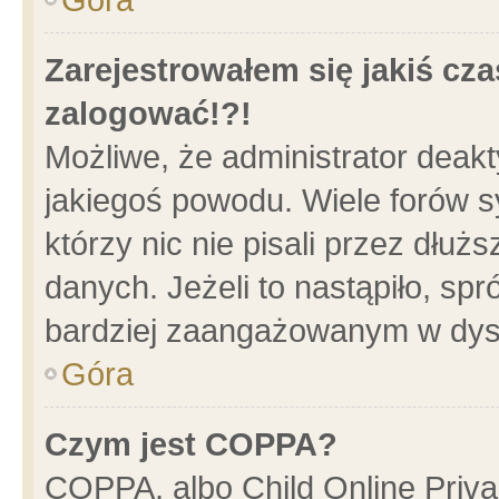
Zarejestrowałem się jakiś cza
zalogować!?!
Możliwe, że administrator deak
jakiegoś powodu. Wiele forów 
którzy nic nie pisali przez dłu
danych. Jeżeli to nastąpiło, spr
bardziej zaangażowanym w dys
Góra
Czym jest COPPA?
COPPA, albo Child Online Privac