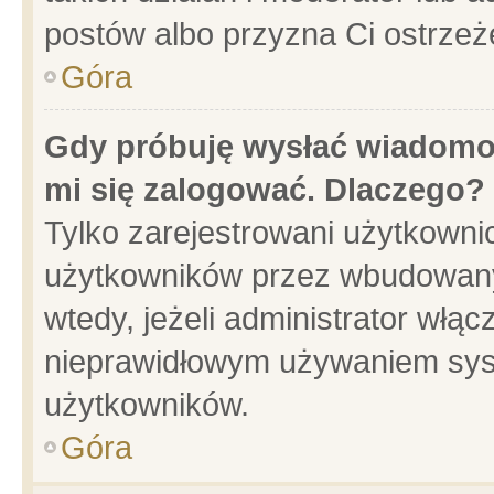
postów albo przyzna Ci ostrzeż
Góra
Gdy próbuję wysłać wiadomoś
mi się zalogować. Dlaczego?
Tylko zarejestrowani użytkowni
użytkowników przez wbudowany f
wtedy, jeżeli administrator włąc
nieprawidłowym używaniem sys
użytkowników.
Góra