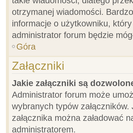
takie wiadomości, dlatego prze
otrzymanej wiadomości. Bardzo
informacje o użytkowniku, któ
administrator forum będzie móg
Góra
Załączniki
Jakie załączniki są dozwolo
Administrator forum może umoż
wybranych typów załączników. J
załącznika można załadować na 
administratorem.