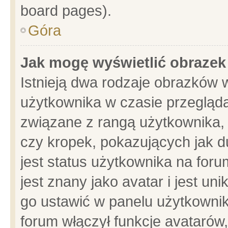
board pages).
Góra
Jak mogę wyświetlić obrazek
Istnieją dwa rodzaje obrazków 
użytkownika w czasie przegląda
związane z rangą użytkownika,
czy kropek, pokazujących jak d
jest status użytkownika na for
jest znany jako avatar i jest u
go ustawić w panelu użytkownik
forum włączył funkcje avatarów