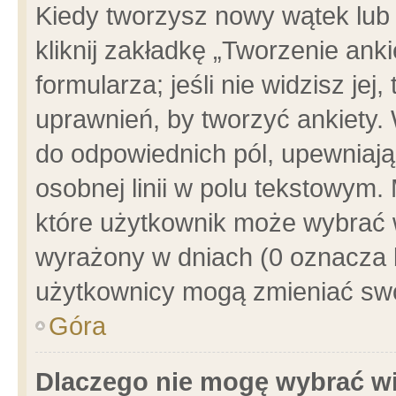
Kiedy tworzysz nowy wątek lub e
kliknij zakładkę „Tworzenie ank
formularza; jeśli nie widzisz je
uprawnień, by tworzyć ankiety. 
do odpowiednich pól, upewniając
osobnej linii w polu tekstowym. 
które użytkownik może wybrać w
wyrażony w dniach (0 oznacza b
użytkownicy mogą zmieniać swo
Góra
Dlaczego nie mogę wybrać wi