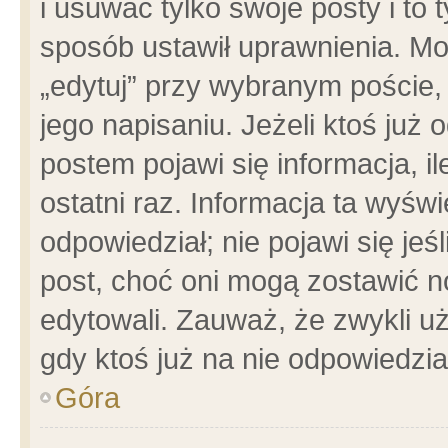
i usuwać tylko swoje posty i to t
sposób ustawił uprawnienia. Mo
„edytuj” przy wybranym poście,
jego napisaniu. Jeżeli ktoś już
postem pojawi się informacja, il
ostatni raz. Informacja ta wyświet
odpowiedział; nie pojawi się jeś
post, choć oni mogą zostawić n
edytowali. Zauważ, że zwykli 
gdy ktoś już na nie odpowiedzia
Góra