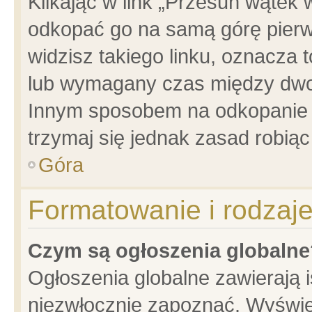
Klikając w link „Przesuń wątek
odkopać go na samą górę pierwsz
widzisz takiego linku, oznacza 
lub wymagany czas między dwoma
Innym sposobem na odkopanie w
trzymaj się jednak zasad robiąc 
Góra
Formatowanie i rodzaj
Czym są ogłoszenia globalne
Ogłoszenia globalne zawierają is
niezwłocznie zapoznać. Wyświet