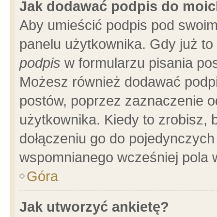
Jak dodawać podpis do moi
Aby umieścić podpis pod swoim
panelu użytkownika. Gdy już t
podpis
w formularzu pisania pos
Możesz również dodawać podpi
postów, poprzez zaznaczenie o
użytkownika. Kiedy to zrobisz,
dołączeniu go do pojedynczych
wspomnianego wcześniej pola w
Góra
Jak utworzyć ankietę?