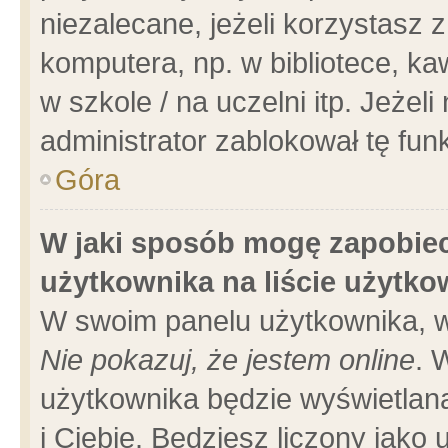
niezalecane, jeżeli korzystasz 
komputera, np. w bibliotece, ka
w szkole / na uczelni itp. Jeżeli 
administrator zablokował tę funk
Góra
W jaki sposób mogę zapobiec
użytkownika na liście użytk
W swoim panelu użytkownika, w
Nie pokazuj, że jestem online
. 
użytkownika będzie wyświetlana
i Ciebie. Będziesz liczony jako 