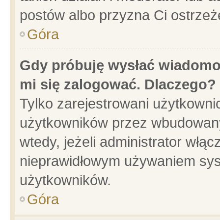
postów albo przyzna Ci ostrzeż
Góra
Gdy próbuję wysłać wiadomoś
mi się zalogować. Dlaczego?
Tylko zarejestrowani użytkowni
użytkowników przez wbudowany f
wtedy, jeżeli administrator włąc
nieprawidłowym używaniem sys
użytkowników.
Góra