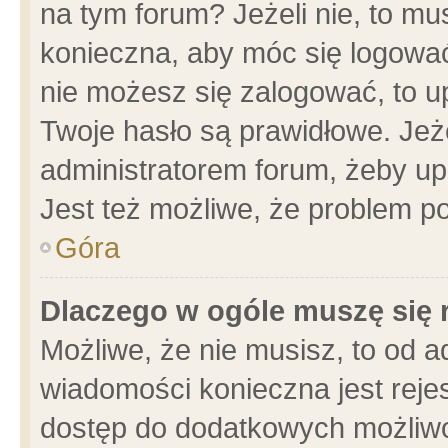
na tym forum? Jeżeli nie, to mus
konieczna, aby móc się logować.
nie możesz się zalogować, to u
Twoje hasło są prawidłowe. Jeżel
administratorem forum, żeby up
Jest też możliwe, że problem p
Góra
Dlaczego w ogóle muszę się 
Możliwe, że nie musisz, to od a
wiadomości konieczna jest rejes
dostęp do dodatkowych możliwoś