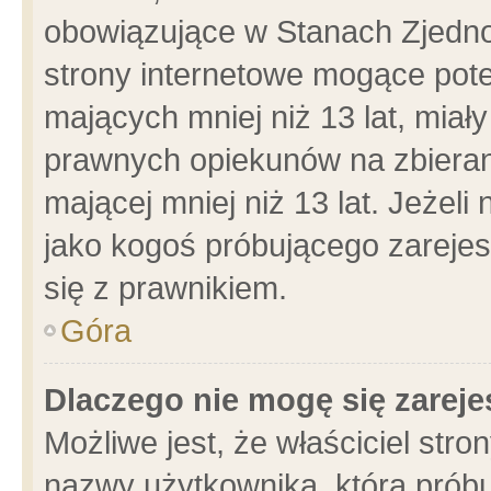
obowiązujące w Stanach Zjedn
strony internetowe mogące poten
mających mniej niż 13 lat, miał
prawnych opiekunów na zbieran
mającej mniej niż 13 lat. Jeżeli
jako kogoś próbującego zarejes
się z prawnikiem.
Góra
Dlaczego nie mogę się zarej
Możliwe jest, że właściciel stro
nazwy użytkownika, którą próbu