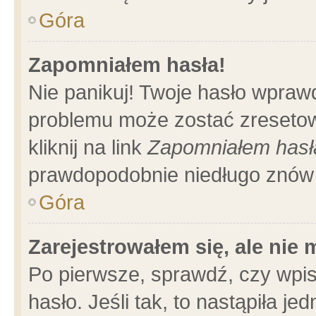
Góra
Zapomniałem hasła!
Nie panikuj! Twoje hasło wpraw
problemu może zostać zresetow
kliknij na link
Zapomniałem hasł
prawdopodobnie niedługo znów 
Góra
Zarejestrowałem się, ale nie
Po pierwsze, sprawdź, czy wpi
hasło. Jeśli tak, to nastąpiła 