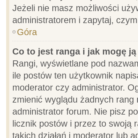
Jeżeli nie masz możliwości używ
administratorem i zapytaj, czy
Góra
Co to jest ranga i jak mogę j
Rangi, wyświetlane pod nazwam
ile postów ten użytkownik napisa
moderator czy administrator. Og
zmienić wyglądu żadnych rang 
administrator forum. Nie pisz p
licznik postów i przez to swoją 
takich działań i moderator lub a