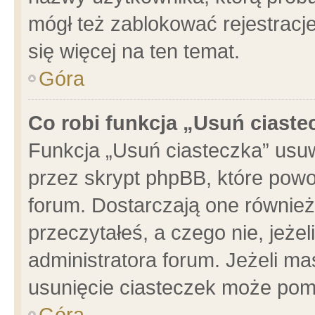
mógł też zablokować rejestracje
się więcej na ten temat.
Góra
Co robi funkcja „Usuń ciaste
Funkcja „Usuń ciasteczka” usu
przez skrypt phpBB, które powo
forum. Dostarczają one również 
przeczytałeś, a czego nie, jeże
administratora forum. Jeżeli m
usunięcie ciasteczek może pom
Góra