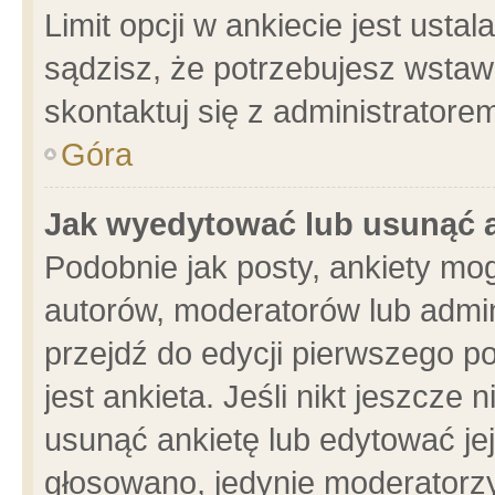
Limit opcji w ankiecie jest usta
sądzisz, że potrzebujesz wstawić
skontaktuj się z administratore
Góra
Jak wyedytować lub usunąć 
Podobnie jak posty, ankiety mo
autorów, moderatorów lub admin
przejdź do edycji pierwszego 
jest ankieta. Jeśli nikt jeszcze 
usunąć ankietę lub edytować jej 
głosowano, jedynie moderatorzy