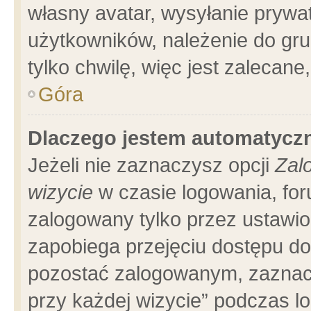
własny avatar, wysyłanie prywa
użytkowników, należenie do gru
tylko chwilę, więc jest zalecane
Góra
Dlaczego jestem automatyc
Jeżeli nie zaznaczysz opcji
Zal
wizycie
w czasie logowania, for
zalogowany tylko przez ustawio
zapobiega przejęciu dostępu d
pozostać zalogowanym, zaznacz
przy każdej wizycie” podczas l