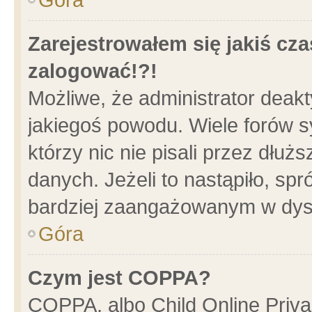
Zarejestrowałem się jakiś cza
zalogować!?!
Możliwe, że administrator deak
jakiegoś powodu. Wiele forów 
którzy nic nie pisali przez dłu
danych. Jeżeli to nastąpiło, spr
bardziej zaangażowanym w dys
Góra
Czym jest COPPA?
COPPA, albo Child Online Privac