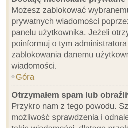
Możesz zablokować wybranemu 
prywatnych wiadomości poprzez
panelu użytkownika. Jeżeli ot
poinformuj o tym administrator
zablokowania danemu użytkowni
wiadomości.
Góra
Otrzymałem spam lub obraźli
Przykro nam z tego powodu. Sz
możliwość sprawdzenia i odnale