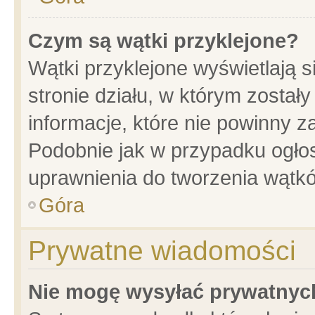
Czym są wątki przyklejone?
Wątki przyklejone wyświetlają s
stronie działu, w którym został
informacje, które nie powinny z
Podobnie jak w przypadku ogło
uprawnienia do tworzenia wątkó
Góra
Prywatne wiadomości
Nie mogę wysyłać prywatnyc