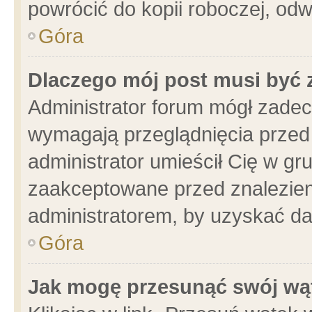
powrócić do kopii roboczej, od
Góra
Dlaczego mój post musi być
Administrator forum mógł zade
wymagają przeglądnięcia przed 
administrator umieścił Cię w gr
zaakceptowane przed znalezieni
administratorem, by uzyskać da
Góra
Jak mogę przesunąć swój wą