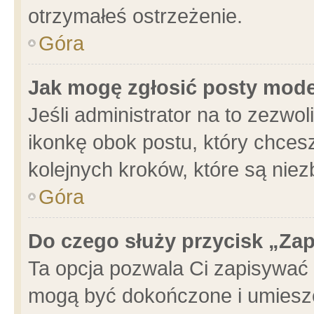
otrzymałeś ostrzeżenie.
Góra
Jak mogę zgłosić posty mod
Jeśli administrator na to zezwo
ikonkę obok postu, który chcesz 
kolejnych kroków, które są nie
Góra
Do czego służy przycisk „Za
Ta opcja pozwala Ci zapisywać 
mogą być dokończone i umieszc