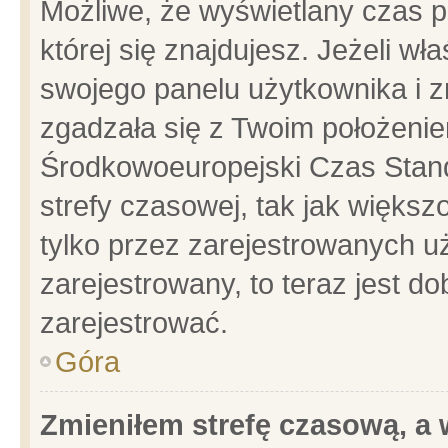
Możliwe, że wyświetlany czas po
której się znajdujesz. Jeżeli wł
swojego panelu użytkownika i z
zgadzała się z Twoim położenie
Środkowoeuropejski Czas Stan
strefy czasowej, tak jak więks
tylko przez zarejestrowanych uż
zarejestrowany, to teraz jest d
zarejestrować.
Góra
Zmieniłem strefę czasową, a w