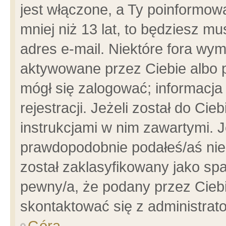
jest włączone, a Ty poinformowa
mniej niż 13 lat, to będziesz m
adres e-mail. Niektóre fora wym
aktywowane przez Ciebie albo p
mógł się zalogować; informacja
rejestracji. Jeżeli został do Ci
instrukcjami w nim zawartymi. J
prawdopodobnie podałeś/aś niep
został zaklasyfikowany jako spa
pewny/a, że podany przez Ciebie
skontaktować się z administrat
Góra