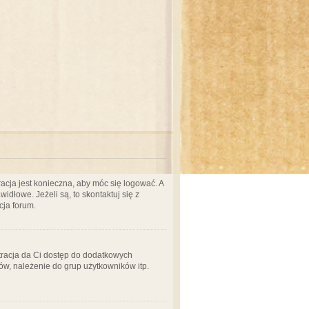
acja jest konieczna, aby móc się logować. A
idłowe. Jeżeli są, to skontaktuj się z
cja forum.
stracja da Ci dostęp do dodatkowych
ów, należenie do grup użytkowników itp.