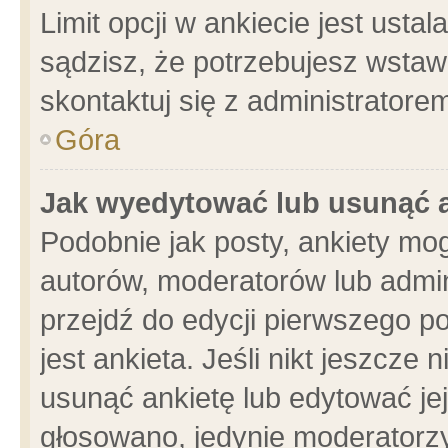
Limit opcji w ankiecie jest usta
sądzisz, że potrzebujesz wstawić
skontaktuj się z administratore
Góra
Jak wyedytować lub usunąć 
Podobnie jak posty, ankiety mo
autorów, moderatorów lub admin
przejdź do edycji pierwszego 
jest ankieta. Jeśli nikt jeszcze 
usunąć ankietę lub edytować jej 
głosowano, jedynie moderatorzy