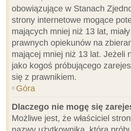
obowiązujące w Stanach Zjedn
strony internetowe mogące poten
mających mniej niż 13 lat, miał
prawnych opiekunów na zbieran
mającej mniej niż 13 lat. Jeżeli
jako kogoś próbującego zarejes
się z prawnikiem.
Góra
Dlaczego nie mogę się zarej
Możliwe jest, że właściciel stro
nazwy użytkownika, którą próbu