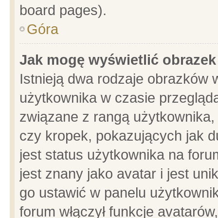
board pages).
Góra
Jak mogę wyświetlić obrazek
Istnieją dwa rodzaje obrazków 
użytkownika w czasie przegląda
związane z rangą użytkownika,
czy kropek, pokazujących jak d
jest status użytkownika na for
jest znany jako avatar i jest u
go ustawić w panelu użytkownik
forum włączył funkcje avatarów