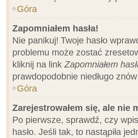
Góra
Zapomniałem hasła!
Nie panikuj! Twoje hasło wpraw
problemu może zostać zresetow
kliknij na link
Zapomniałem hasł
prawdopodobnie niedługo znów 
Góra
Zarejestrowałem się, ale nie
Po pierwsze, sprawdź, czy wpi
hasło. Jeśli tak, to nastąpiła 