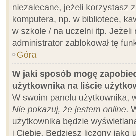
niezalecane, jeżeli korzystasz 
komputera, np. w bibliotece, ka
w szkole / na uczelni itp. Jeżeli 
administrator zablokował tę funk
Góra
W jaki sposób mogę zapobiec
użytkownika na liście użytk
W swoim panelu użytkownika, w
Nie pokazuj, że jestem online
. 
użytkownika będzie wyświetlana
i Ciebie. Będziesz liczony jako 