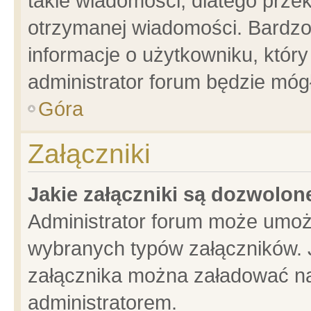
takie wiadomości, dlatego prze
otrzymanej wiadomości. Bardzo
informacje o użytkowniku, któ
administrator forum będzie móg
Góra
Załączniki
Jakie załączniki są dozwolo
Administrator forum może umoż
wybranych typów załączników. J
załącznika można załadować na 
administratorem.