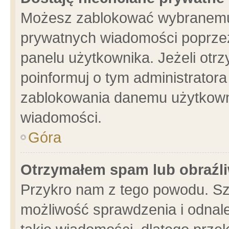
Możesz zablokować wybranemu 
prywatnych wiadomości poprzez
panelu użytkownika. Jeżeli ot
poinformuj o tym administrator
zablokowania danemu użytkowni
wiadomości.
Góra
Otrzymałem spam lub obraźli
Przykro nam z tego powodu. Sz
możliwość sprawdzenia i odnale