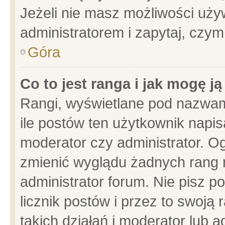
Jeżeli nie masz możliwości używ
administratorem i zapytaj, czy
Góra
Co to jest ranga i jak mogę j
Rangi, wyświetlane pod nazwam
ile postów ten użytkownik napisa
moderator czy administrator. Og
zmienić wyglądu żadnych rang 
administrator forum. Nie pisz p
licznik postów i przez to swoją 
takich działań i moderator lub a