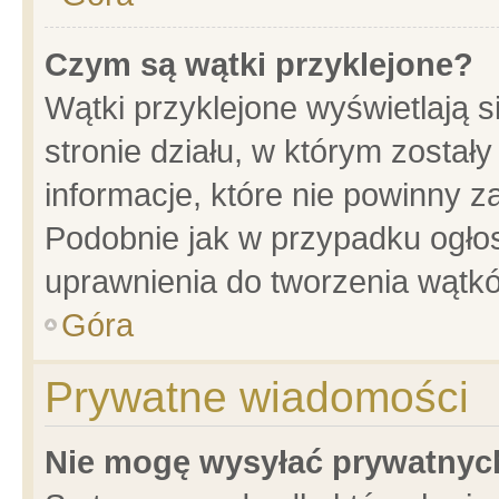
Czym są wątki przyklejone?
Wątki przyklejone wyświetlają s
stronie działu, w którym został
informacje, które nie powinny z
Podobnie jak w przypadku ogło
uprawnienia do tworzenia wątkó
Góra
Prywatne wiadomości
Nie mogę wysyłać prywatnyc