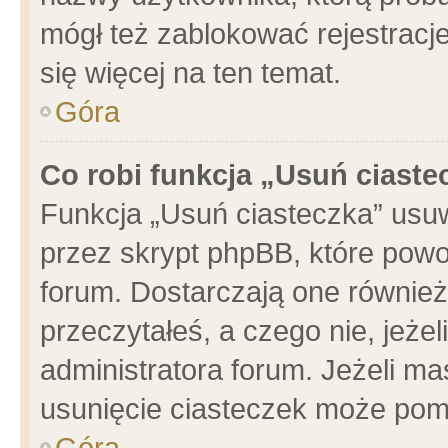
mógł też zablokować rejestracje
się więcej na ten temat.
Góra
Co robi funkcja „Usuń ciaste
Funkcja „Usuń ciasteczka” usu
przez skrypt phpBB, które powo
forum. Dostarczają one również 
przeczytałeś, a czego nie, jeże
administratora forum. Jeżeli m
usunięcie ciasteczek może pom
Góra