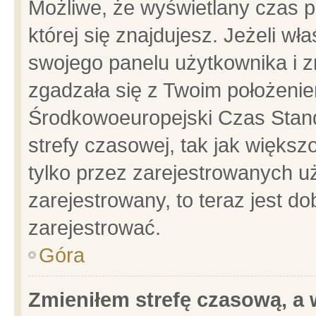
Możliwe, że wyświetlany czas po
której się znajdujesz. Jeżeli wł
swojego panelu użytkownika i z
zgadzała się z Twoim położenie
Środkowoeuropejski Czas Stan
strefy czasowej, tak jak więks
tylko przez zarejestrowanych uż
zarejestrowany, to teraz jest d
zarejestrować.
Góra
Zmieniłem strefę czasową, a w