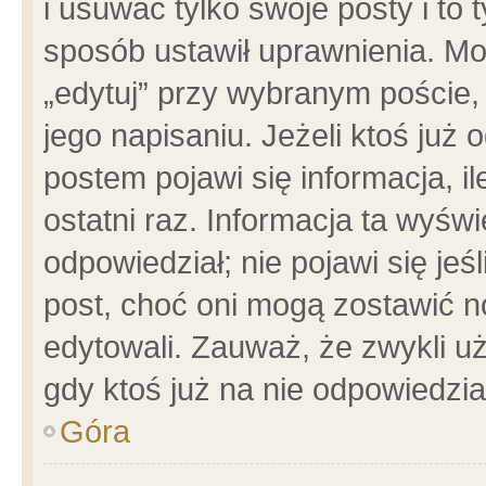
i usuwać tylko swoje posty i to t
sposób ustawił uprawnienia. Mo
„edytuj” przy wybranym poście,
jego napisaniu. Jeżeli ktoś już
postem pojawi się informacja, il
ostatni raz. Informacja ta wyświet
odpowiedział; nie pojawi się jeś
post, choć oni mogą zostawić n
edytowali. Zauważ, że zwykli 
gdy ktoś już na nie odpowiedzia
Góra