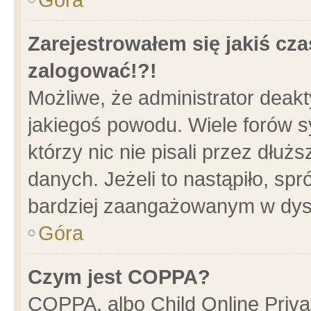
Zarejestrowałem się jakiś cza
zalogować!?!
Możliwe, że administrator deak
jakiegoś powodu. Wiele forów 
którzy nic nie pisali przez dłu
danych. Jeżeli to nastąpiło, spr
bardziej zaangażowanym w dys
Góra
Czym jest COPPA?
COPPA, albo Child Online Privac