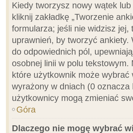
Kiedy tworzysz nowy wątek lub e
kliknij zakładkę „Tworzenie ank
formularza; jeśli nie widzisz je
uprawnień, by tworzyć ankiety. 
do odpowiednich pól, upewniając
osobnej linii w polu tekstowym. 
które użytkownik może wybrać w
wyrażony w dniach (0 oznacza b
użytkownicy mogą zmieniać swo
Góra
Dlaczego nie mogę wybrać wi