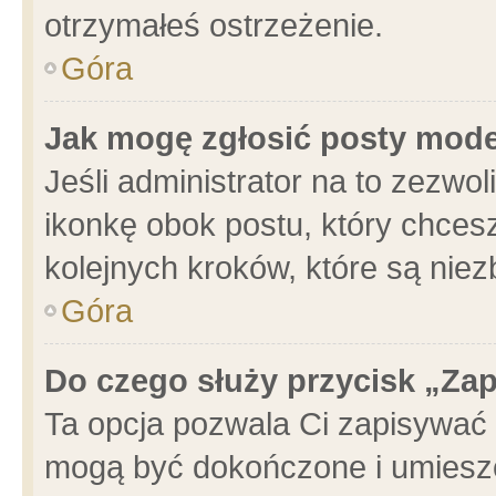
otrzymałeś ostrzeżenie.
Góra
Jak mogę zgłosić posty mod
Jeśli administrator na to zezwo
ikonkę obok postu, który chcesz 
kolejnych kroków, które są nie
Góra
Do czego służy przycisk „Za
Ta opcja pozwala Ci zapisywać 
mogą być dokończone i umieszc