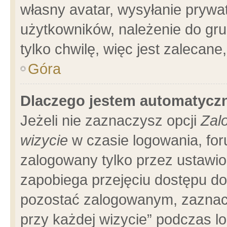
własny avatar, wysyłanie prywa
użytkowników, należenie do gru
tylko chwilę, więc jest zalecane
Góra
Dlaczego jestem automatyc
Jeżeli nie zaznaczysz opcji
Zal
wizycie
w czasie logowania, for
zalogowany tylko przez ustawio
zapobiega przejęciu dostępu d
pozostać zalogowanym, zaznacz
przy każdej wizycie” podczas l