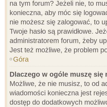
na tym forum? Jeżeli nie, to mus
konieczna, aby móc się logować.
nie możesz się zalogować, to u
Twoje hasło są prawidłowe. Jeżel
administratorem forum, żeby up
Jest też możliwe, że problem p
Góra
Dlaczego w ogóle muszę się 
Możliwe, że nie musisz, to od a
wiadomości konieczna jest rejes
dostęp do dodatkowych możliwoś