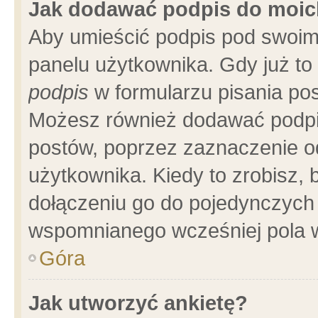
Jak dodawać podpis do moi
Aby umieścić podpis pod swoim
panelu użytkownika. Gdy już t
podpis
w formularzu pisania pos
Możesz również dodawać podpi
postów, poprzez zaznaczenie o
użytkownika. Kiedy to zrobisz,
dołączeniu go do pojedynczych
wspomnianego wcześniej pola w
Góra
Jak utworzyć ankietę?