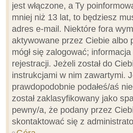
jest włączone, a Ty poinformowa
mniej niż 13 lat, to będziesz m
adres e-mail. Niektóre fora wym
aktywowane przez Ciebie albo p
mógł się zalogować; informacja
rejestracji. Jeżeli został do Ci
instrukcjami w nim zawartymi. J
prawdopodobnie podałeś/aś niep
został zaklasyfikowany jako spa
pewny/a, że podany przez Ciebie
skontaktować się z administrat
Góra