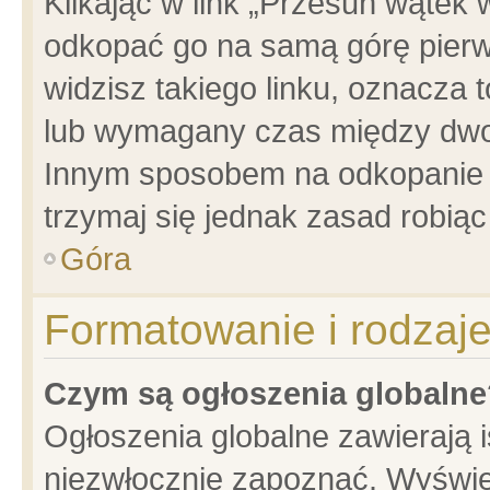
Klikając w link „Przesuń wątek
odkopać go na samą górę pierwsz
widzisz takiego linku, oznacza 
lub wymagany czas między dwoma
Innym sposobem na odkopanie w
trzymaj się jednak zasad robiąc 
Góra
Formatowanie i rodzaj
Czym są ogłoszenia globalne
Ogłoszenia globalne zawierają is
niezwłocznie zapoznać. Wyświet