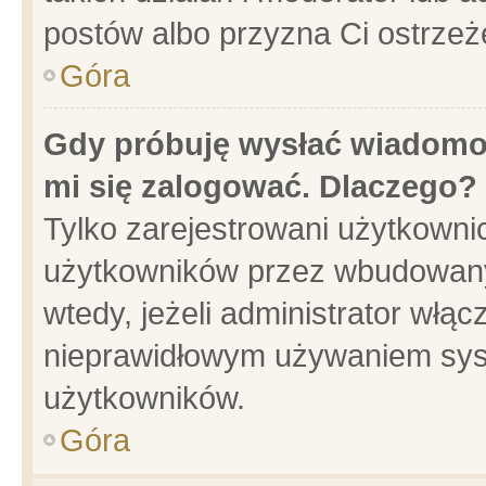
postów albo przyzna Ci ostrzeż
Góra
Gdy próbuję wysłać wiadomoś
mi się zalogować. Dlaczego?
Tylko zarejestrowani użytkowni
użytkowników przez wbudowany f
wtedy, jeżeli administrator włąc
nieprawidłowym używaniem sys
użytkowników.
Góra