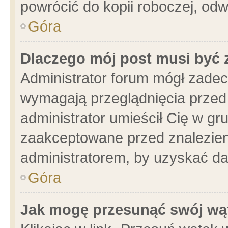
powrócić do kopii roboczej, od
Góra
Dlaczego mój post musi być
Administrator forum mógł zade
wymagają przeglądnięcia przed 
administrator umieścił Cię w gr
zaakceptowane przed znalezieni
administratorem, by uzyskać da
Góra
Jak mogę przesunąć swój wą