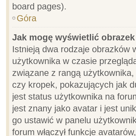
board pages).
Góra
Jak mogę wyświetlić obrazek
Istnieją dwa rodzaje obrazków 
użytkownika w czasie przegląda
związane z rangą użytkownika,
czy kropek, pokazujących jak d
jest status użytkownika na for
jest znany jako avatar i jest u
go ustawić w panelu użytkownik
forum włączył funkcje avatarów