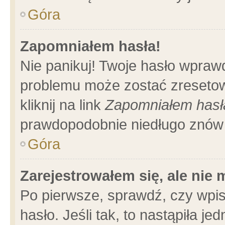
Góra
Zapomniałem hasła!
Nie panikuj! Twoje hasło wpraw
problemu może zostać zresetow
kliknij na link
Zapomniałem hasł
prawdopodobnie niedługo znów 
Góra
Zarejestrowałem się, ale nie
Po pierwsze, sprawdź, czy wpi
hasło. Jeśli tak, to nastąpiła 