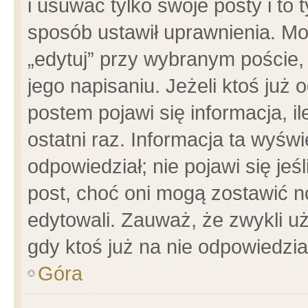
i usuwać tylko swoje posty i to t
sposób ustawił uprawnienia. Mo
„edytuj” przy wybranym poście,
jego napisaniu. Jeżeli ktoś już
postem pojawi się informacja, il
ostatni raz. Informacja ta wyświet
odpowiedział; nie pojawi się jeś
post, choć oni mogą zostawić n
edytowali. Zauważ, że zwykli 
gdy ktoś już na nie odpowiedzia
Góra