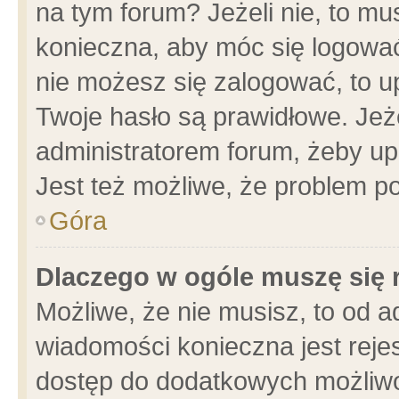
na tym forum? Jeżeli nie, to mus
konieczna, aby móc się logować.
nie możesz się zalogować, to u
Twoje hasło są prawidłowe. Jeżel
administratorem forum, żeby up
Jest też możliwe, że problem p
Góra
Dlaczego w ogóle muszę się 
Możliwe, że nie musisz, to od a
wiadomości konieczna jest rejes
dostęp do dodatkowych możliwoś