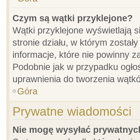
Czym są wątki przyklejone?
Wątki przyklejone wyświetlają s
stronie działu, w którym został
informacje, które nie powinny z
Podobnie jak w przypadku ogło
uprawnienia do tworzenia wątkó
Góra
Prywatne wiadomości
Nie mogę wysyłać prywatnyc