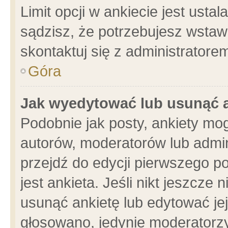
Limit opcji w ankiecie jest usta
sądzisz, że potrzebujesz wstawić
skontaktuj się z administratore
Góra
Jak wyedytować lub usunąć 
Podobnie jak posty, ankiety mo
autorów, moderatorów lub admin
przejdź do edycji pierwszego 
jest ankieta. Jeśli nikt jeszcze 
usunąć ankietę lub edytować jej 
głosowano, jedynie moderatorzy