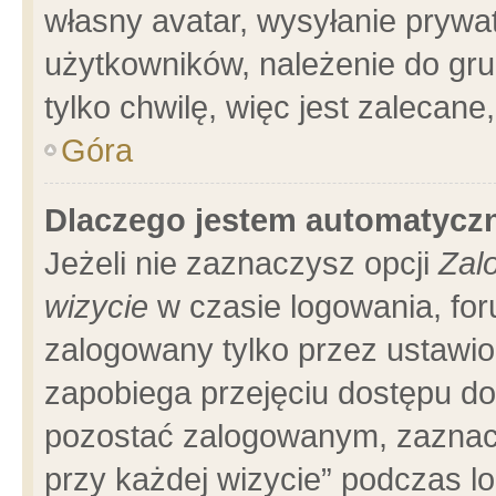
własny avatar, wysyłanie prywa
użytkowników, należenie do gru
tylko chwilę, więc jest zalecane
Góra
Dlaczego jestem automatyc
Jeżeli nie zaznaczysz opcji
Zal
wizycie
w czasie logowania, for
zalogowany tylko przez ustawio
zapobiega przejęciu dostępu d
pozostać zalogowanym, zaznacz
przy każdej wizycie” podczas l