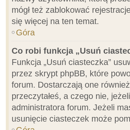
mógł też zablokować rejestracje
się więcej na ten temat.
Góra
Co robi funkcja „Usuń ciaste
Funkcja „Usuń ciasteczka” usu
przez skrypt phpBB, które powo
forum. Dostarczają one również 
przeczytałeś, a czego nie, jeże
administratora forum. Jeżeli m
usunięcie ciasteczek może pom
Góra