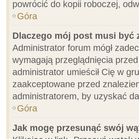
powrócić do kopii roboczej, od
Góra
Dlaczego mój post musi być
Administrator forum mógł zade
wymagają przeglądnięcia przed 
administrator umieścił Cię w gr
zaakceptowane przed znalezieni
administratorem, by uzyskać da
Góra
Jak mogę przesunąć swój wą