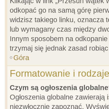
Klikając w link „Przesuń wątek
odkopać go na samą górę pierwsz
widzisz takiego linku, oznacza 
lub wymagany czas między dwoma
Innym sposobem na odkopanie w
trzymaj się jednak zasad robiąc 
Góra
Formatowanie i rodzaj
Czym są ogłoszenia globalne
Ogłoszenia globalne zawierają is
niezwłocznie zapoznać. Wyświet