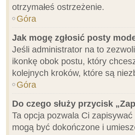
otrzymałeś ostrzeżenie.
Góra
Jak mogę zgłosić posty mod
Jeśli administrator na to zezwo
ikonkę obok postu, który chcesz 
kolejnych kroków, które są nie
Góra
Do czego służy przycisk „Za
Ta opcja pozwala Ci zapisywać 
mogą być dokończone i umieszc