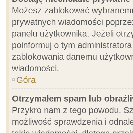
Możesz zablokować wybranemu 
prywatnych wiadomości poprzez
panelu użytkownika. Jeżeli ot
poinformuj o tym administrator
zablokowania danemu użytkowni
wiadomości.
Góra
Otrzymałem spam lub obraźli
Przykro nam z tego powodu. Sz
możliwość sprawdzenia i odnale