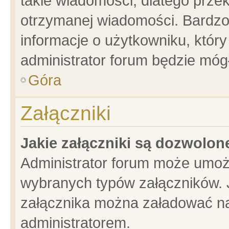
takie wiadomości, dlatego prze
otrzymanej wiadomości. Bardzo
informacje o użytkowniku, któ
administrator forum będzie móg
Góra
Załączniki
Jakie załączniki są dozwolo
Administrator forum może umoż
wybranych typów załączników. J
załącznika można załadować na 
administratorem.