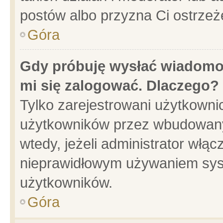
postów albo przyzna Ci ostrzeż
Góra
Gdy próbuję wysłać wiadomoś
mi się zalogować. Dlaczego?
Tylko zarejestrowani użytkowni
użytkowników przez wbudowany f
wtedy, jeżeli administrator włąc
nieprawidłowym używaniem sys
użytkowników.
Góra