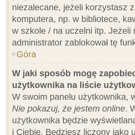
niezalecane, jeżeli korzystasz 
komputera, np. w bibliotece, ka
w szkole / na uczelni itp. Jeżeli 
administrator zablokował tę funk
Góra
W jaki sposób mogę zapobiec
użytkownika na liście użytk
W swoim panelu użytkownika, w
Nie pokazuj, że jestem online
. 
użytkownika będzie wyświetlana
i Ciebie. Będziesz liczony jako 