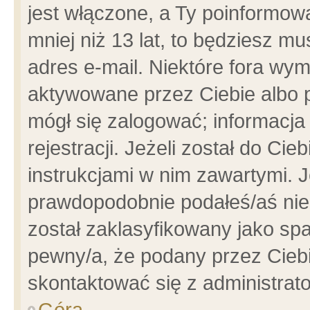
jest włączone, a Ty poinformowa
mniej niż 13 lat, to będziesz m
adres e-mail. Niektóre fora wym
aktywowane przez Ciebie albo p
mógł się zalogować; informacja
rejestracji. Jeżeli został do Ci
instrukcjami w nim zawartymi. J
prawdopodobnie podałeś/aś niep
został zaklasyfikowany jako spa
pewny/a, że podany przez Ciebie
skontaktować się z administrat
Góra