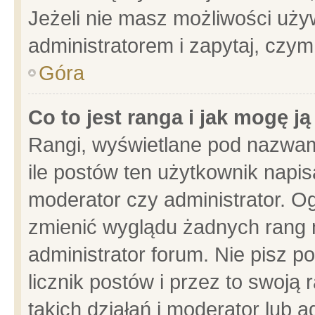
Jeżeli nie masz możliwości używ
administratorem i zapytaj, czy
Góra
Co to jest ranga i jak mogę j
Rangi, wyświetlane pod nazwam
ile postów ten użytkownik napisa
moderator czy administrator. Og
zmienić wyglądu żadnych rang 
administrator forum. Nie pisz p
licznik postów i przez to swoją 
takich działań i moderator lub a