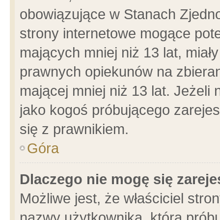
obowiązujące w Stanach Zjedn
strony internetowe mogące poten
mających mniej niż 13 lat, miał
prawnych opiekunów na zbieran
mającej mniej niż 13 lat. Jeżeli
jako kogoś próbującego zarejes
się z prawnikiem.
Góra
Dlaczego nie mogę się zarej
Możliwe jest, że właściciel stro
nazwy użytkownika, którą próbu