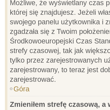
Możliwe, że wyświetlany czas po
której się znajdujesz. Jeżeli wł
swojego panelu użytkownika i z
zgadzała się z Twoim położenie
Środkowoeuropejski Czas Stan
strefy czasowej, tak jak więks
tylko przez zarejestrowanych uż
zarejestrowany, to teraz jest d
zarejestrować.
Góra
Zmieniłem strefę czasową, a w