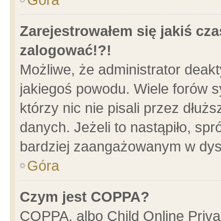
Zarejestrowałem się jakiś cza
zalogować!?!
Możliwe, że administrator deak
jakiegoś powodu. Wiele forów 
którzy nic nie pisali przez dłu
danych. Jeżeli to nastąpiło, spr
bardziej zaangażowanym w dys
Góra
Czym jest COPPA?
COPPA, albo Child Online Privac