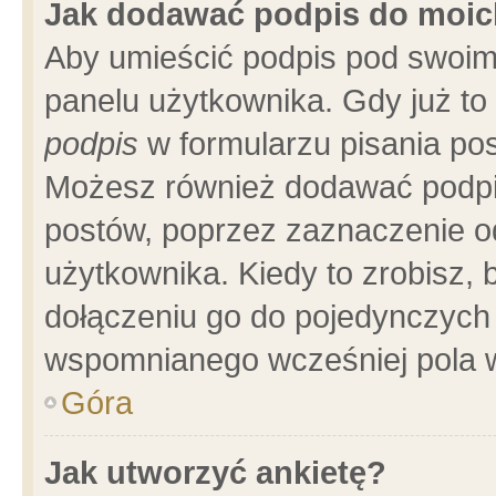
Jak dodawać podpis do moi
Aby umieścić podpis pod swoim
panelu użytkownika. Gdy już t
podpis
w formularzu pisania pos
Możesz również dodawać podpi
postów, poprzez zaznaczenie o
użytkownika. Kiedy to zrobisz,
dołączeniu go do pojedynczych
wspomnianego wcześniej pola w
Góra
Jak utworzyć ankietę?