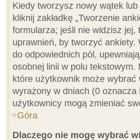
Kiedy tworzysz nowy wątek lub e
kliknij zakładkę „Tworzenie ank
formularza; jeśli nie widzisz je
uprawnień, by tworzyć ankiety. 
do odpowiednich pól, upewniając
osobnej linii w polu tekstowym. 
które użytkownik może wybrać w
wyrażony w dniach (0 oznacza b
użytkownicy mogą zmieniać swo
Góra
Dlaczego nie mogę wybrać wi