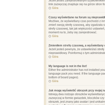
Jeżeli jesteś zarejestrowanym użytkownikie
link zazwyczaj znajduje się na górze stron f
Góra
Czasy wyświetlane na forum są nieprawid
Możliwe, że wyświetlany czas pochodzi z inne
zmień swoją strefę czasową, aby zgadzała 
strefy czasowej, tak jak większości ustawień
moment na to, żeby się zarejestrować.
Góra
Zmieniłem strefę czasową, a wyświetlany c
Jeżeli jesteś pewny/a, że ustawiłeś/aś stref
nieprawidłowy. Poinformuj o tym administrat
Góra
My language is not in the list!
Either the administrator has not installed yo
language pack you need. If the language pack
bottom of board pages).
Góra
Jak mogę wyświetlić obrazek przy mojej 
Istnieją dwa rodzaje obrazków wyświetlanyc
zazwyczaj w formie gwiazdek, bloczków czy k
obrazek, jest znany jako avatar i jest unik