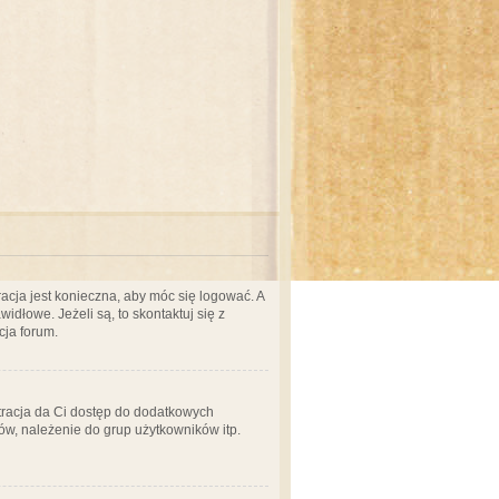
acja jest konieczna, aby móc się logować. A
idłowe. Jeżeli są, to skontaktuj się z
cja forum.
stracja da Ci dostęp do dodatkowych
ów, należenie do grup użytkowników itp.