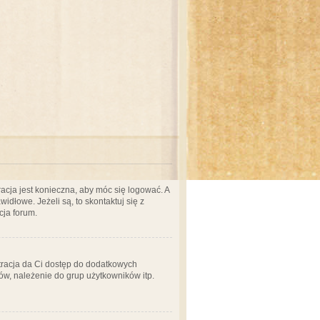
acja jest konieczna, aby móc się logować. A
idłowe. Jeżeli są, to skontaktuj się z
cja forum.
stracja da Ci dostęp do dodatkowych
ów, należenie do grup użytkowników itp.