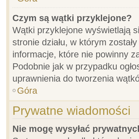
Czym są wątki przyklejone?
Wątki przyklejone wyświetlają s
stronie działu, w którym został
informacje, które nie powinny z
Podobnie jak w przypadku ogło
uprawnienia do tworzenia wątkó
Góra
Prywatne wiadomości
Nie mogę wysyłać prywatnyc