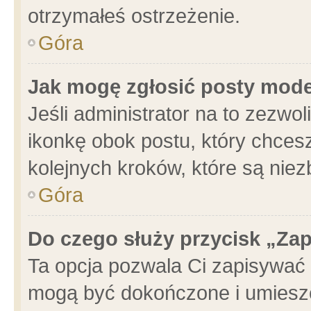
otrzymałeś ostrzeżenie.
Góra
Jak mogę zgłosić posty mod
Jeśli administrator na to zezwo
ikonkę obok postu, który chcesz 
kolejnych kroków, które są nie
Góra
Do czego służy przycisk „Za
Ta opcja pozwala Ci zapisywać 
mogą być dokończone i umieszc