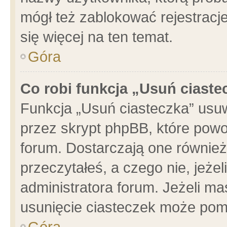
mógł też zablokować rejestracje
się więcej na ten temat.
Góra
Co robi funkcja „Usuń ciaste
Funkcja „Usuń ciasteczka” usu
przez skrypt phpBB, które powo
forum. Dostarczają one również 
przeczytałeś, a czego nie, jeże
administratora forum. Jeżeli m
usunięcie ciasteczek może pom
Góra