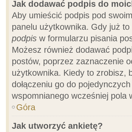
Jak dodawać podpis do moi
Aby umieścić podpis pod swoim
panelu użytkownika. Gdy już t
podpis
w formularzu pisania pos
Możesz również dodawać podpi
postów, poprzez zaznaczenie o
użytkownika. Kiedy to zrobisz,
dołączeniu go do pojedynczych
wspomnianego wcześniej pola w
Góra
Jak utworzyć ankietę?