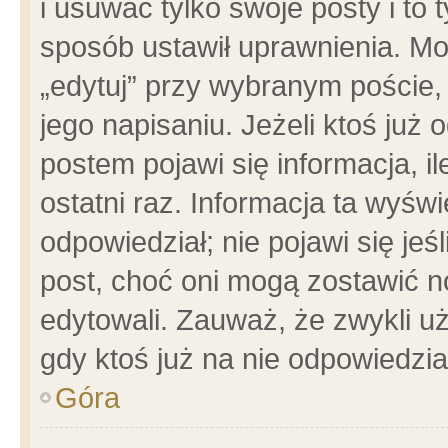
i usuwać tylko swoje posty i to t
sposób ustawił uprawnienia. Mo
„edytuj” przy wybranym poście,
jego napisaniu. Jeżeli ktoś już
postem pojawi się informacja, il
ostatni raz. Informacja ta wyświet
odpowiedział; nie pojawi się jeś
post, choć oni mogą zostawić n
edytowali. Zauważ, że zwykli 
gdy ktoś już na nie odpowiedzia
Góra