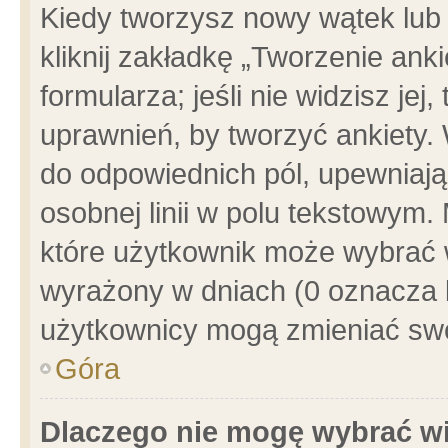
Kiedy tworzysz nowy wątek lub e
kliknij zakładkę „Tworzenie ank
formularza; jeśli nie widzisz je
uprawnień, by tworzyć ankiety. 
do odpowiednich pól, upewniając
osobnej linii w polu tekstowym. 
które użytkownik może wybrać w
wyrażony w dniach (0 oznacza b
użytkownicy mogą zmieniać swo
Góra
Dlaczego nie mogę wybrać wi