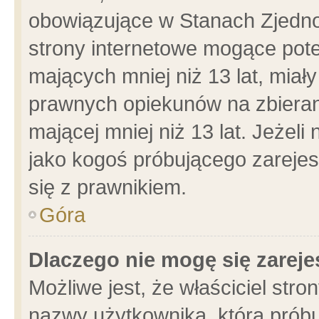
obowiązujące w Stanach Zjedn
strony internetowe mogące poten
mających mniej niż 13 lat, miał
prawnych opiekunów na zbieran
mającej mniej niż 13 lat. Jeżeli
jako kogoś próbującego zarejes
się z prawnikiem.
Góra
Dlaczego nie mogę się zarej
Możliwe jest, że właściciel stro
nazwy użytkownika, którą próbu