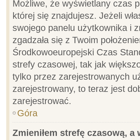
Możliwe, że wyświetlany czas po
której się znajdujesz. Jeżeli wł
swojego panelu użytkownika i z
zgadzała się z Twoim położenie
Środkowoeuropejski Czas Stan
strefy czasowej, tak jak więks
tylko przez zarejestrowanych uż
zarejestrowany, to teraz jest d
zarejestrować.
Góra
Zmieniłem strefę czasową, a w