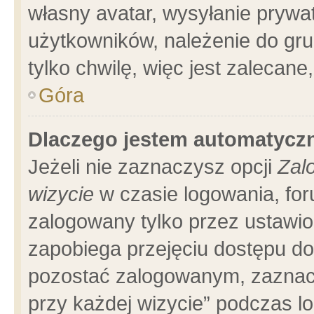
własny avatar, wysyłanie prywa
użytkowników, należenie do gru
tylko chwilę, więc jest zalecane
Góra
Dlaczego jestem automatyc
Jeżeli nie zaznaczysz opcji
Zal
wizycie
w czasie logowania, for
zalogowany tylko przez ustawio
zapobiega przejęciu dostępu d
pozostać zalogowanym, zaznacz
przy każdej wizycie” podczas l