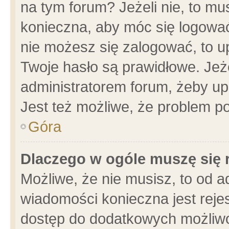
na tym forum? Jeżeli nie, to mus
konieczna, aby móc się logować.
nie możesz się zalogować, to u
Twoje hasło są prawidłowe. Jeżel
administratorem forum, żeby up
Jest też możliwe, że problem p
Góra
Dlaczego w ogóle muszę się 
Możliwe, że nie musisz, to od a
wiadomości konieczna jest rejes
dostęp do dodatkowych możliwoś