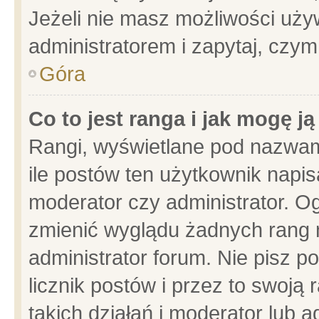
Jeżeli nie masz możliwości używ
administratorem i zapytaj, czy
Góra
Co to jest ranga i jak mogę j
Rangi, wyświetlane pod nazwam
ile postów ten użytkownik napisa
moderator czy administrator. Og
zmienić wyglądu żadnych rang 
administrator forum. Nie pisz p
licznik postów i przez to swoją 
takich działań i moderator lub a