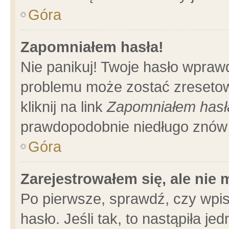
Góra
Zapomniałem hasła!
Nie panikuj! Twoje hasło wpraw
problemu może zostać zresetow
kliknij na link
Zapomniałem hasł
prawdopodobnie niedługo znów 
Góra
Zarejestrowałem się, ale nie
Po pierwsze, sprawdź, czy wpi
hasło. Jeśli tak, to nastąpiła 