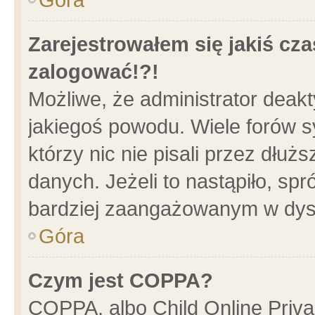
Zarejestrowałem się jakiś cza
zalogować!?!
Możliwe, że administrator deak
jakiegoś powodu. Wiele forów 
którzy nic nie pisali przez dłu
danych. Jeżeli to nastąpiło, spr
bardziej zaangażowanym w dys
Góra
Czym jest COPPA?
COPPA, albo Child Online Privac