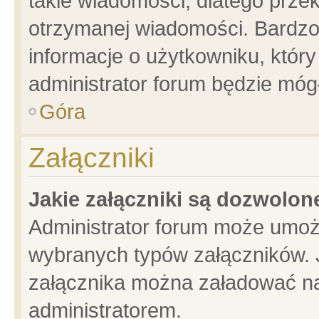
takie wiadomości, dlatego prze
otrzymanej wiadomości. Bardzo
informacje o użytkowniku, któ
administrator forum będzie móg
Góra
Załączniki
Jakie załączniki są dozwolo
Administrator forum może umoż
wybranych typów załączników. J
załącznika można załadować na 
administratorem.