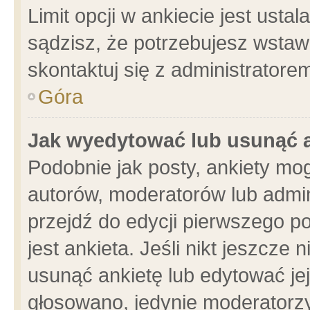
Limit opcji w ankiecie jest usta
sądzisz, że potrzebujesz wstawić
skontaktuj się z administratore
Góra
Jak wyedytować lub usunąć 
Podobnie jak posty, ankiety mo
autorów, moderatorów lub admin
przejdź do edycji pierwszego 
jest ankieta. Jeśli nikt jeszcze 
usunąć ankietę lub edytować jej 
głosowano, jedynie moderatorzy