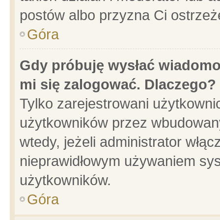
postów albo przyzna Ci ostrzeż
Góra
Gdy próbuję wysłać wiadomoś
mi się zalogować. Dlaczego?
Tylko zarejestrowani użytkowni
użytkowników przez wbudowany f
wtedy, jeżeli administrator włąc
nieprawidłowym używaniem sys
użytkowników.
Góra