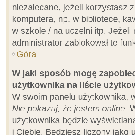
niezalecane, jeżeli korzystasz 
komputera, np. w bibliotece, ka
w szkole / na uczelni itp. Jeżeli 
administrator zablokował tę funk
Góra
W jaki sposób mogę zapobiec
użytkownika na liście użytk
W swoim panelu użytkownika, w
Nie pokazuj, że jestem online
. 
użytkownika będzie wyświetlana
i Ciebie. Będziesz liczony jako 