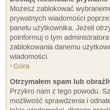
Możesz zablokować wybranemu 
prywatnych wiadomości poprzez
panelu użytkownika. Jeżeli ot
poinformuj o tym administrator
zablokowania danemu użytkowni
wiadomości.
Góra
Otrzymałem spam lub obraźli
Przykro nam z tego powodu. Sz
możliwość sprawdzenia i odnale