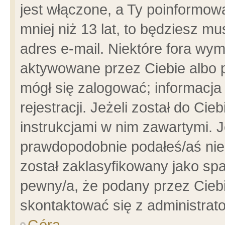
jest włączone, a Ty poinformowa
mniej niż 13 lat, to będziesz m
adres e-mail. Niektóre fora wym
aktywowane przez Ciebie albo p
mógł się zalogować; informacja
rejestracji. Jeżeli został do Ci
instrukcjami w nim zawartymi. J
prawdopodobnie podałeś/aś niep
został zaklasyfikowany jako spa
pewny/a, że podany przez Ciebie
skontaktować się z administrat
Góra