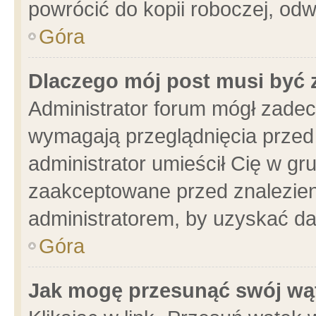
powrócić do kopii roboczej, od
Góra
Dlaczego mój post musi być
Administrator forum mógł zade
wymagają przeglądnięcia przed 
administrator umieścił Cię w gr
zaakceptowane przed znalezieni
administratorem, by uzyskać da
Góra
Jak mogę przesunąć swój wą