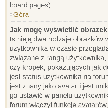
board pages).
Góra
Jak mogę wyświetlić obrazek
Istnieją dwa rodzaje obrazków 
użytkownika w czasie przegląda
związane z rangą użytkownika,
czy kropek, pokazujących jak d
jest status użytkownika na for
jest znany jako avatar i jest u
go ustawić w panelu użytkownik
forum włączył funkcje avatarów