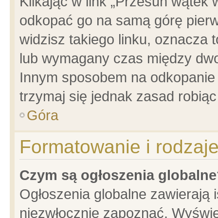
Klikając w link „Przesuń wątek
odkopać go na samą górę pierwsz
widzisz takiego linku, oznacza 
lub wymagany czas między dwoma
Innym sposobem na odkopanie w
trzymaj się jednak zasad robiąc 
Góra
Formatowanie i rodzaj
Czym są ogłoszenia globalne
Ogłoszenia globalne zawierają is
niezwłocznie zapoznać. Wyświet