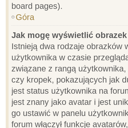
board pages).
Góra
Jak mogę wyświetlić obrazek
Istnieją dwa rodzaje obrazków 
użytkownika w czasie przegląda
związane z rangą użytkownika,
czy kropek, pokazujących jak d
jest status użytkownika na for
jest znany jako avatar i jest u
go ustawić w panelu użytkownik
forum włączył funkcje avatarów