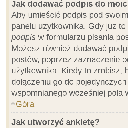
Jak dodawać podpis do moi
Aby umieścić podpis pod swoim
panelu użytkownika. Gdy już t
podpis
w formularzu pisania pos
Możesz również dodawać podpi
postów, poprzez zaznaczenie o
użytkownika. Kiedy to zrobisz,
dołączeniu go do pojedynczych
wspomnianego wcześniej pola w
Góra
Jak utworzyć ankietę?