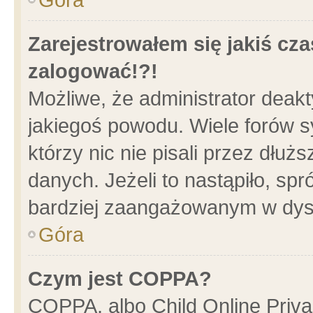
Zarejestrowałem się jakiś cza
zalogować!?!
Możliwe, że administrator deak
jakiegoś powodu. Wiele forów 
którzy nic nie pisali przez dłu
danych. Jeżeli to nastąpiło, spr
bardziej zaangażowanym w dys
Góra
Czym jest COPPA?
COPPA, albo Child Online Privac