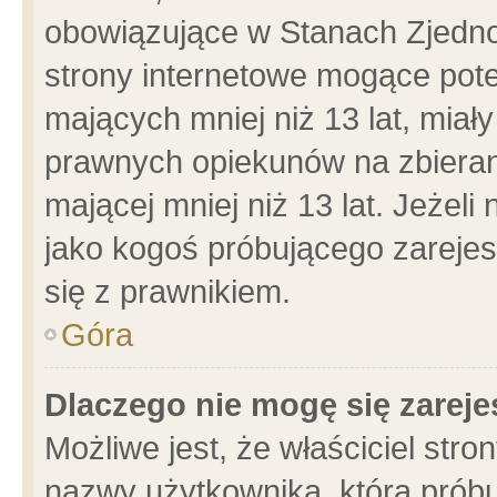
obowiązujące w Stanach Zjedn
strony internetowe mogące poten
mających mniej niż 13 lat, miał
prawnych opiekunów na zbieran
mającej mniej niż 13 lat. Jeżeli
jako kogoś próbującego zarejes
się z prawnikiem.
Góra
Dlaczego nie mogę się zarej
Możliwe jest, że właściciel stro
nazwy użytkownika, którą próbu