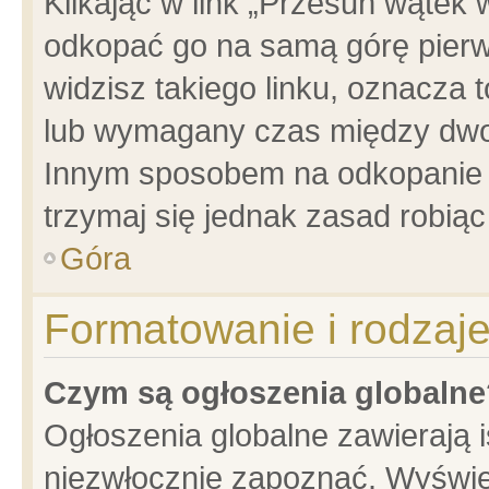
Klikając w link „Przesuń wątek
odkopać go na samą górę pierwsz
widzisz takiego linku, oznacza 
lub wymagany czas między dwoma
Innym sposobem na odkopanie w
trzymaj się jednak zasad robiąc 
Góra
Formatowanie i rodzaj
Czym są ogłoszenia globalne
Ogłoszenia globalne zawierają is
niezwłocznie zapoznać. Wyświet