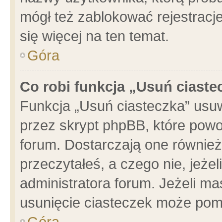
mógł też zablokować rejestracje
się więcej na ten temat.
Góra
Co robi funkcja „Usuń ciaste
Funkcja „Usuń ciasteczka” usu
przez skrypt phpBB, które powo
forum. Dostarczają one również 
przeczytałeś, a czego nie, jeże
administratora forum. Jeżeli m
usunięcie ciasteczek może pom
Góra