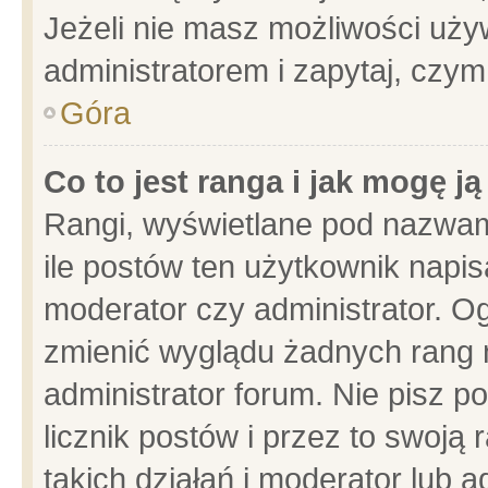
Jeżeli nie masz możliwości używ
administratorem i zapytaj, czy
Góra
Co to jest ranga i jak mogę j
Rangi, wyświetlane pod nazwam
ile postów ten użytkownik napisa
moderator czy administrator. Og
zmienić wyglądu żadnych rang 
administrator forum. Nie pisz p
licznik postów i przez to swoją 
takich działań i moderator lub a