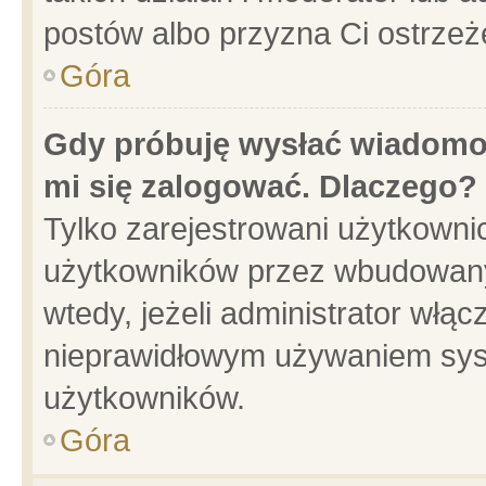
postów albo przyzna Ci ostrzeż
Góra
Gdy próbuję wysłać wiadomoś
mi się zalogować. Dlaczego?
Tylko zarejestrowani użytkowni
użytkowników przez wbudowany f
wtedy, jeżeli administrator włąc
nieprawidłowym używaniem sys
użytkowników.
Góra