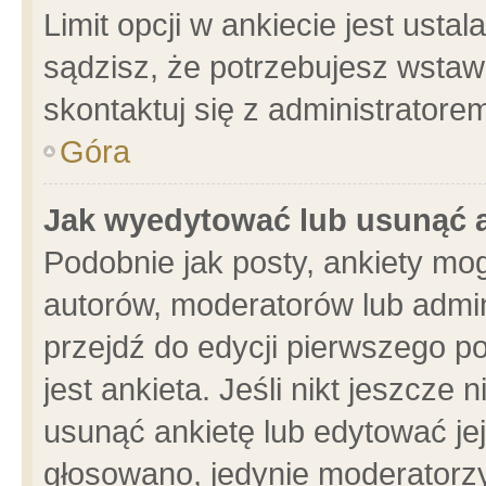
Limit opcji w ankiecie jest usta
sądzisz, że potrzebujesz wstawić
skontaktuj się z administratore
Góra
Jak wyedytować lub usunąć 
Podobnie jak posty, ankiety mo
autorów, moderatorów lub admin
przejdź do edycji pierwszego 
jest ankieta. Jeśli nikt jeszcze 
usunąć ankietę lub edytować jej 
głosowano, jedynie moderatorzy