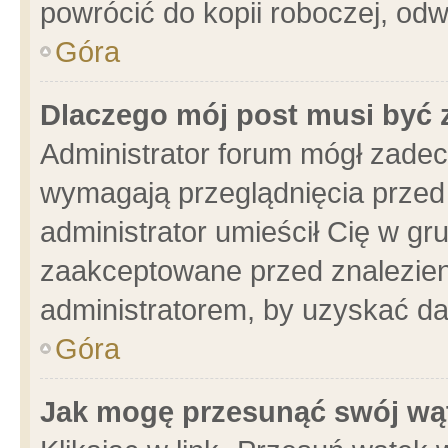
powrócić do kopii roboczej, od
Góra
Dlaczego mój post musi być
Administrator forum mógł zade
wymagają przeglądnięcia przed 
administrator umieścił Cię w gr
zaakceptowane przed znalezieni
administratorem, by uzyskać da
Góra
Jak mogę przesunąć swój wą