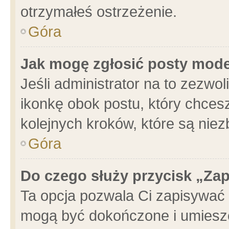
otrzymałeś ostrzeżenie.
Góra
Jak mogę zgłosić posty mod
Jeśli administrator na to zezwo
ikonkę obok postu, który chcesz 
kolejnych kroków, które są nie
Góra
Do czego służy przycisk „Za
Ta opcja pozwala Ci zapisywać 
mogą być dokończone i umieszc