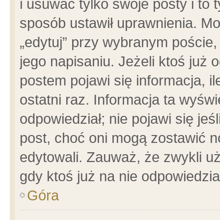
i usuwać tylko swoje posty i to t
sposób ustawił uprawnienia. Mo
„edytuj” przy wybranym poście,
jego napisaniu. Jeżeli ktoś już
postem pojawi się informacja, il
ostatni raz. Informacja ta wyświet
odpowiedział; nie pojawi się jeś
post, choć oni mogą zostawić n
edytowali. Zauważ, że zwykli 
gdy ktoś już na nie odpowiedzia
Góra