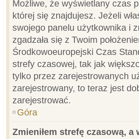
Możliwe, że wyświetlany czas po
której się znajdujesz. Jeżeli wł
swojego panelu użytkownika i z
zgadzała się z Twoim położenie
Środkowoeuropejski Czas Stan
strefy czasowej, tak jak więks
tylko przez zarejestrowanych uż
zarejestrowany, to teraz jest d
zarejestrować.
Góra
Zmieniłem strefę czasową, a w