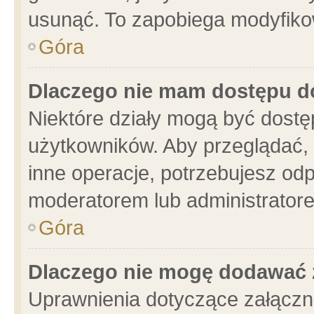
usunąć. To zapobiega modyfikowa
Góra
Dlaczego nie mam dostępu d
Niektóre działy mogą być dostę
użytkowników. Aby przeglądać, 
inne operacje, potrzebujesz od
moderatorem lub administratore
Góra
Dlaczego nie mogę dodawać 
Uprawnienia dotyczące załącz