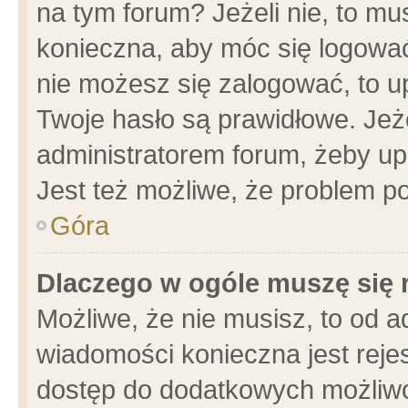
na tym forum? Jeżeli nie, to mus
konieczna, aby móc się logować.
nie możesz się zalogować, to u
Twoje hasło są prawidłowe. Jeżel
administratorem forum, żeby up
Jest też możliwe, że problem p
Góra
Dlaczego w ogóle muszę się 
Możliwe, że nie musisz, to od a
wiadomości konieczna jest rejes
dostęp do dodatkowych możliwoś