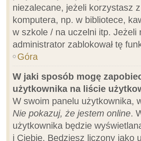
niezalecane, jeżeli korzystasz 
komputera, np. w bibliotece, ka
w szkole / na uczelni itp. Jeżeli 
administrator zablokował tę funk
Góra
W jaki sposób mogę zapobiec
użytkownika na liście użytk
W swoim panelu użytkownika, w
Nie pokazuj, że jestem online
. 
użytkownika będzie wyświetlana
i Ciebie. Będziesz liczony jako 