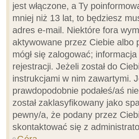
jest włączone, a Ty poinformowa
mniej niż 13 lat, to będziesz m
adres e-mail. Niektóre fora wym
aktywowane przez Ciebie albo p
mógł się zalogować; informacja
rejestracji. Jeżeli został do Ci
instrukcjami w nim zawartymi. J
prawdopodobnie podałeś/aś niep
został zaklasyfikowany jako spa
pewny/a, że podany przez Ciebie
skontaktować się z administrat
Góra