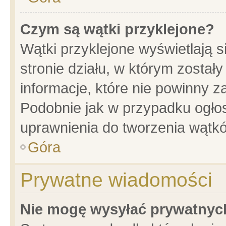
Czym są wątki przyklejone?
Wątki przyklejone wyświetlają s
stronie działu, w którym został
informacje, które nie powinny z
Podobnie jak w przypadku ogło
uprawnienia do tworzenia wątkó
Góra
Prywatne wiadomości
Nie mogę wysyłać prywatnyc