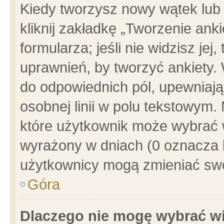
Kiedy tworzysz nowy wątek lub e
kliknij zakładkę „Tworzenie ank
formularza; jeśli nie widzisz je
uprawnień, by tworzyć ankiety. 
do odpowiednich pól, upewniając
osobnej linii w polu tekstowym. 
które użytkownik może wybrać w
wyrażony w dniach (0 oznacza b
użytkownicy mogą zmieniać swo
Góra
Dlaczego nie mogę wybrać wi