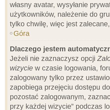
własny avatar, wysyłanie prywa
użytkowników, należenie do gru
tylko chwilę, więc jest zalecane
Góra
Dlaczego jestem automatyc
Jeżeli nie zaznaczysz opcji
Zal
wizycie
w czasie logowania, for
zalogowany tylko przez ustawio
zapobiega przejęciu dostępu d
pozostać zalogowanym, zaznacz
przy każdej wizycie” podczas l