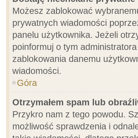
Możesz zablokować wybranemu 
prywatnych wiadomości poprzez
panelu użytkownika. Jeżeli ot
poinformuj o tym administrator
zablokowania danemu użytkowni
wiadomości.
Góra
Otrzymałem spam lub obraźli
Przykro nam z tego powodu. Sz
możliwość sprawdzenia i odnale