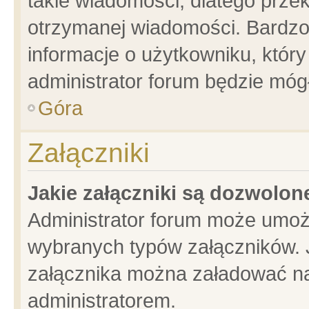
takie wiadomości, dlatego prze
otrzymanej wiadomości. Bardzo
informacje o użytkowniku, któ
administrator forum będzie móg
Góra
Załączniki
Jakie załączniki są dozwolo
Administrator forum może umoż
wybranych typów załączników. J
załącznika można załadować na 
administratorem.