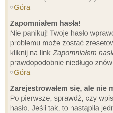
Góra
Zapomniałem hasła!
Nie panikuj! Twoje hasło wpraw
problemu może zostać zresetow
kliknij na link
Zapomniałem hasł
prawdopodobnie niedługo znów 
Góra
Zarejestrowałem się, ale nie
Po pierwsze, sprawdź, czy wpi
hasło. Jeśli tak, to nastąpiła 