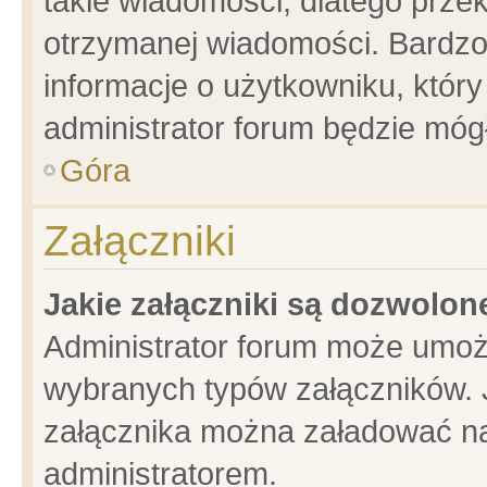
takie wiadomości, dlatego prze
otrzymanej wiadomości. Bardzo
informacje o użytkowniku, któ
administrator forum będzie móg
Góra
Załączniki
Jakie załączniki są dozwolo
Administrator forum może umoż
wybranych typów załączników. J
załącznika można załadować na 
administratorem.