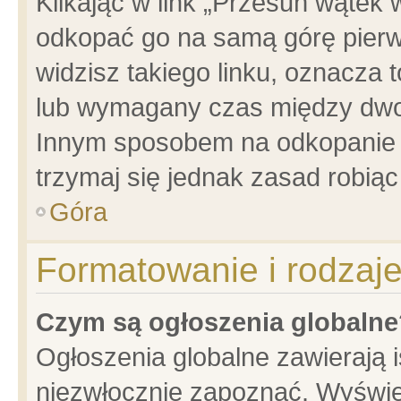
Klikając w link „Przesuń wątek
odkopać go na samą górę pierwsz
widzisz takiego linku, oznacza 
lub wymagany czas między dwoma
Innym sposobem na odkopanie w
trzymaj się jednak zasad robiąc 
Góra
Formatowanie i rodzaj
Czym są ogłoszenia globalne
Ogłoszenia globalne zawierają is
niezwłocznie zapoznać. Wyświet