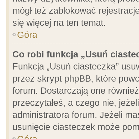
mógł też zablokować rejestracje
się więcej na ten temat.
Góra
Co robi funkcja „Usuń ciaste
Funkcja „Usuń ciasteczka” usu
przez skrypt phpBB, które powo
forum. Dostarczają one również 
przeczytałeś, a czego nie, jeże
administratora forum. Jeżeli m
usunięcie ciasteczek może pom
Góra