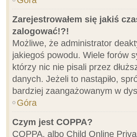
Zarejestrowałem się jakiś cza
zalogować!?!
Możliwe, że administrator deak
jakiegoś powodu. Wiele forów 
którzy nic nie pisali przez dłu
danych. Jeżeli to nastąpiło, spr
bardziej zaangażowanym w dys
Góra
Czym jest COPPA?
COPPA, albo Child Online Privac