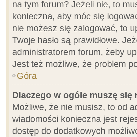
na tym forum? Jeżeli nie, to mus
konieczna, aby móc się logować.
nie możesz się zalogować, to u
Twoje hasło są prawidłowe. Jeżel
administratorem forum, żeby up
Jest też możliwe, że problem p
Góra
Dlaczego w ogóle muszę się 
Możliwe, że nie musisz, to od a
wiadomości konieczna jest rejes
dostęp do dodatkowych możliwoś