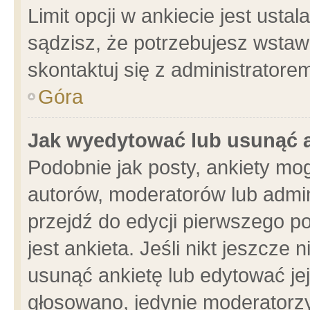
Limit opcji w ankiecie jest usta
sądzisz, że potrzebujesz wstawić
skontaktuj się z administratore
Góra
Jak wyedytować lub usunąć 
Podobnie jak posty, ankiety mo
autorów, moderatorów lub admin
przejdź do edycji pierwszego 
jest ankieta. Jeśli nikt jeszcze 
usunąć ankietę lub edytować jej 
głosowano, jedynie moderatorzy