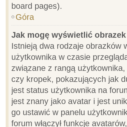
board pages).
Góra
Jak mogę wyświetlić obrazek
Istnieją dwa rodzaje obrazków 
użytkownika w czasie przegląda
związane z rangą użytkownika,
czy kropek, pokazujących jak d
jest status użytkownika na for
jest znany jako avatar i jest u
go ustawić w panelu użytkownik
forum włączył funkcje avatarów