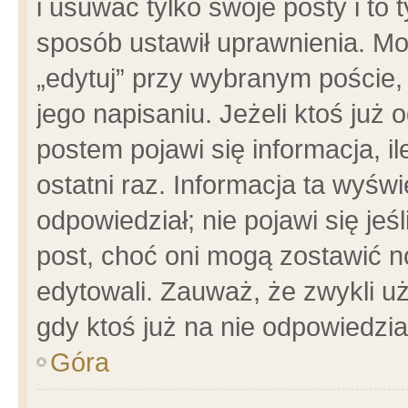
i usuwać tylko swoje posty i to t
sposób ustawił uprawnienia. Mo
„edytuj” przy wybranym poście,
jego napisaniu. Jeżeli ktoś już
postem pojawi się informacja, il
ostatni raz. Informacja ta wyświet
odpowiedział; nie pojawi się jeś
post, choć oni mogą zostawić n
edytowali. Zauważ, że zwykli 
gdy ktoś już na nie odpowiedzia
Góra