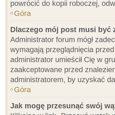
powrócić do kopii roboczej, od
Góra
Dlaczego mój post musi być
Administrator forum mógł zade
wymagają przeglądnięcia przed 
administrator umieścił Cię w gr
zaakceptowane przed znalezieni
administratorem, by uzyskać da
Góra
Jak mogę przesunąć swój wą