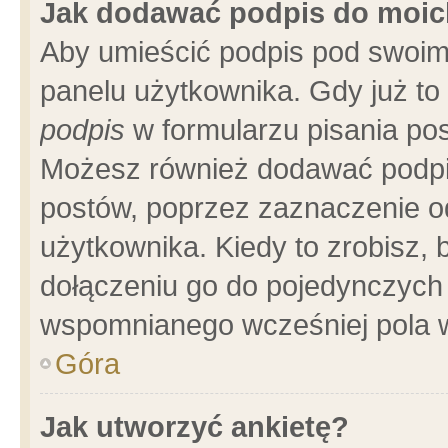
Jak dodawać podpis do moi
Aby umieścić podpis pod swoim
panelu użytkownika. Gdy już t
podpis
w formularzu pisania pos
Możesz również dodawać podpi
postów, poprzez zaznaczenie o
użytkownika. Kiedy to zrobisz,
dołączeniu go do pojedynczych
wspomnianego wcześniej pola w
Góra
Jak utworzyć ankietę?