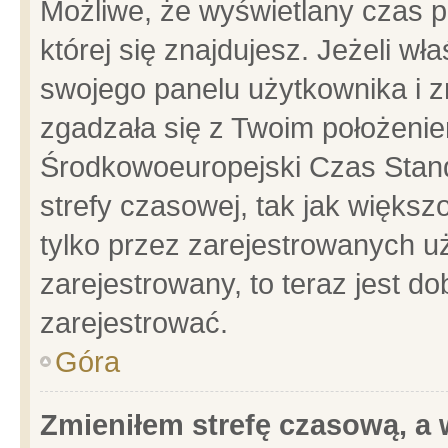
Możliwe, że wyświetlany czas po
której się znajdujesz. Jeżeli wł
swojego panelu użytkownika i z
zgadzała się z Twoim położenie
Środkowoeuropejski Czas Stan
strefy czasowej, tak jak więks
tylko przez zarejestrowanych uż
zarejestrowany, to teraz jest d
zarejestrować.
Góra
Zmieniłem strefę czasową, a w