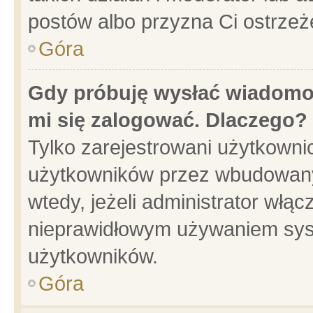
postów albo przyzna Ci ostrzeż
Góra
Gdy próbuję wysłać wiadomoś
mi się zalogować. Dlaczego?
Tylko zarejestrowani użytkowni
użytkowników przez wbudowany f
wtedy, jeżeli administrator włąc
nieprawidłowym używaniem sys
użytkowników.
Góra