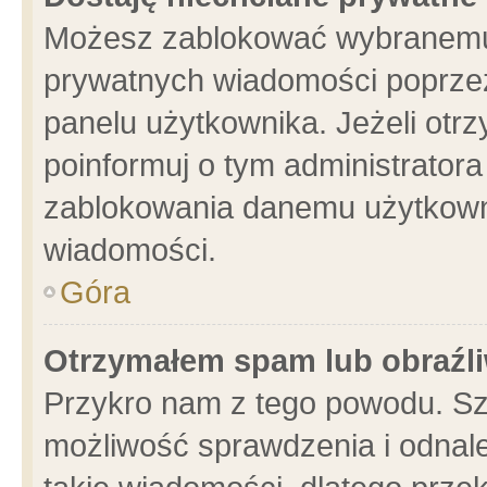
Możesz zablokować wybranemu 
prywatnych wiadomości poprzez
panelu użytkownika. Jeżeli ot
poinformuj o tym administrator
zablokowania danemu użytkowni
wiadomości.
Góra
Otrzymałem spam lub obraźli
Przykro nam z tego powodu. Sz
możliwość sprawdzenia i odnale