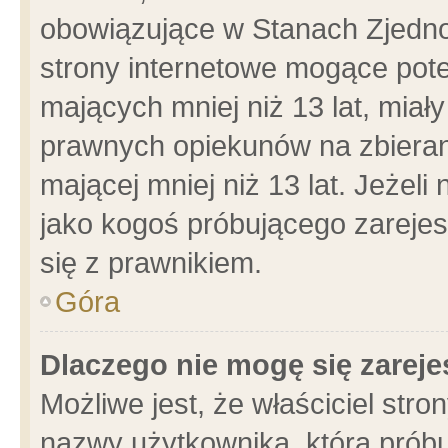
obowiązujące w Stanach Zjedn
strony internetowe mogące poten
mających mniej niż 13 lat, miał
prawnych opiekunów na zbieran
mającej mniej niż 13 lat. Jeżeli
jako kogoś próbującego zarejes
się z prawnikiem.
Góra
Dlaczego nie mogę się zarej
Możliwe jest, że właściciel stro
nazwy użytkownika, którą próbu