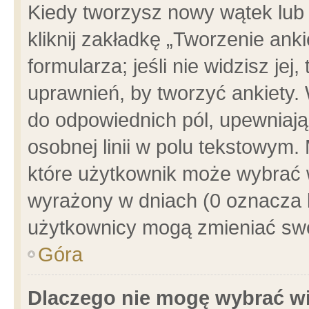
Kiedy tworzysz nowy wątek lub e
kliknij zakładkę „Tworzenie ank
formularza; jeśli nie widzisz je
uprawnień, by tworzyć ankiety. 
do odpowiednich pól, upewniając
osobnej linii w polu tekstowym. 
które użytkownik może wybrać w
wyrażony w dniach (0 oznacza b
użytkownicy mogą zmieniać swo
Góra
Dlaczego nie mogę wybrać wi