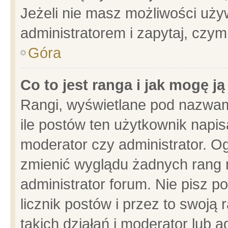
Jeżeli nie masz możliwości używ
administratorem i zapytaj, czy
Góra
Co to jest ranga i jak mogę j
Rangi, wyświetlane pod nazwam
ile postów ten użytkownik napisa
moderator czy administrator. Og
zmienić wyglądu żadnych rang 
administrator forum. Nie pisz p
licznik postów i przez to swoją 
takich działań i moderator lub a