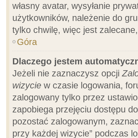
własny avatar, wysyłanie prywa
użytkowników, należenie do gru
tylko chwilę, więc jest zalecane
Góra
Dlaczego jestem automatyc
Jeżeli nie zaznaczysz opcji
Zal
wizycie
w czasie logowania, for
zalogowany tylko przez ustawio
zapobiega przejęciu dostępu d
pozostać zalogowanym, zaznacz
przy każdej wizycie” podczas l