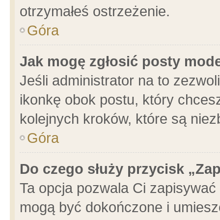
otrzymałeś ostrzeżenie.
Góra
Jak mogę zgłosić posty mod
Jeśli administrator na to zezwo
ikonkę obok postu, który chcesz 
kolejnych kroków, które są nie
Góra
Do czego służy przycisk „Za
Ta opcja pozwala Ci zapisywać 
mogą być dokończone i umieszc