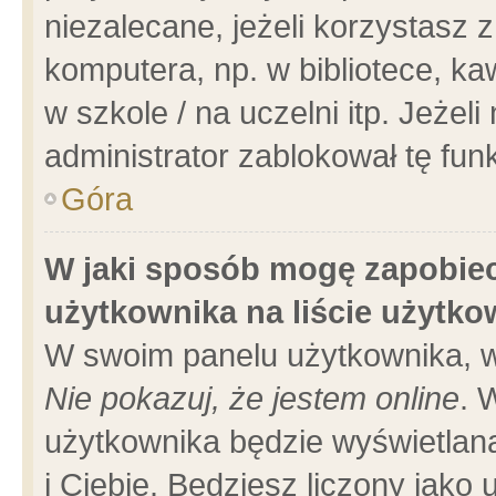
niezalecane, jeżeli korzystasz 
komputera, np. w bibliotece, ka
w szkole / na uczelni itp. Jeżeli 
administrator zablokował tę funk
Góra
W jaki sposób mogę zapobiec
użytkownika na liście użytk
W swoim panelu użytkownika, w
Nie pokazuj, że jestem online
. 
użytkownika będzie wyświetlana
i Ciebie. Będziesz liczony jako 