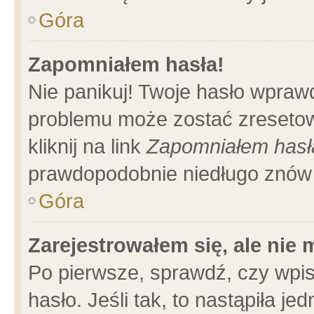
Góra
Zapomniałem hasła!
Nie panikuj! Twoje hasło wpraw
problemu może zostać zresetow
kliknij na link
Zapomniałem hasł
prawdopodobnie niedługo znów 
Góra
Zarejestrowałem się, ale nie
Po pierwsze, sprawdź, czy wpi
hasło. Jeśli tak, to nastąpiła 