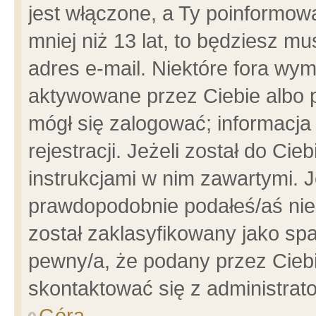
jest włączone, a Ty poinformowa
mniej niż 13 lat, to będziesz m
adres e-mail. Niektóre fora wym
aktywowane przez Ciebie albo p
mógł się zalogować; informacja
rejestracji. Jeżeli został do Ci
instrukcjami w nim zawartymi. J
prawdopodobnie podałeś/aś niep
został zaklasyfikowany jako spa
pewny/a, że podany przez Ciebie
skontaktować się z administrat
Góra