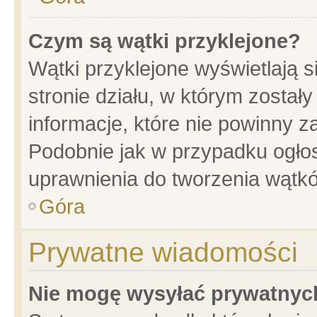
Czym są wątki przyklejone?
Wątki przyklejone wyświetlają s
stronie działu, w którym został
informacje, które nie powinny z
Podobnie jak w przypadku ogło
uprawnienia do tworzenia wątkó
Góra
Prywatne wiadomości
Nie mogę wysyłać prywatnyc