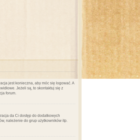
acja jest konieczna, aby móc się logować. A
idłowe. Jeżeli są, to skontaktuj się z
cja forum.
stracja da Ci dostęp do dodatkowych
ów, należenie do grup użytkowników itp.