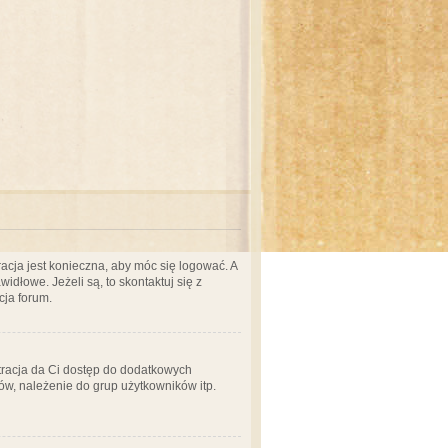
acja jest konieczna, aby móc się logować. A
idłowe. Jeżeli są, to skontaktuj się z
cja forum.
stracja da Ci dostęp do dodatkowych
ów, należenie do grup użytkowników itp.