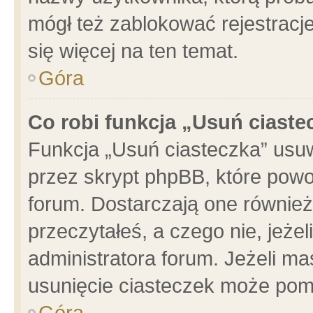
mógł też zablokować rejestracje
się więcej na ten temat.
Góra
Co robi funkcja „Usuń ciaste
Funkcja „Usuń ciasteczka” usu
przez skrypt phpBB, które powo
forum. Dostarczają one również 
przeczytałeś, a czego nie, jeże
administratora forum. Jeżeli m
usunięcie ciasteczek może pom
Góra