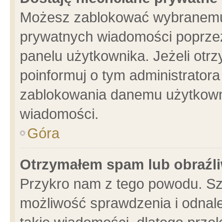
Możesz zablokować wybranemu 
prywatnych wiadomości poprzez
panelu użytkownika. Jeżeli ot
poinformuj o tym administrator
zablokowania danemu użytkowni
wiadomości.
Góra
Otrzymałem spam lub obraźli
Przykro nam z tego powodu. Sz
możliwość sprawdzenia i odnale