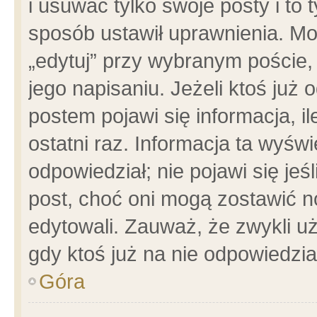
i usuwać tylko swoje posty i to t
sposób ustawił uprawnienia. Mo
„edytuj” przy wybranym poście,
jego napisaniu. Jeżeli ktoś już
postem pojawi się informacja, il
ostatni raz. Informacja ta wyświet
odpowiedział; nie pojawi się jeś
post, choć oni mogą zostawić n
edytowali. Zauważ, że zwykli 
gdy ktoś już na nie odpowiedzia
Góra