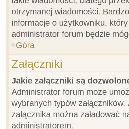
takie wiadomości, dlatego prze
otrzymanej wiadomości. Bardzo
informacje o użytkowniku, któ
administrator forum będzie móg
Góra
Załączniki
Jakie załączniki są dozwolo
Administrator forum może umoż
wybranych typów załączników. J
załącznika można załadować na 
administratorem.