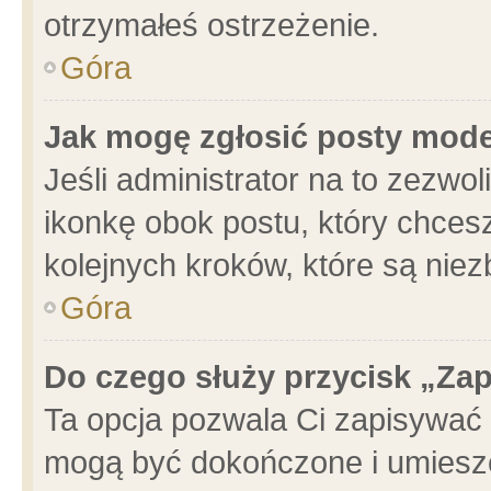
otrzymałeś ostrzeżenie.
Góra
Jak mogę zgłosić posty mod
Jeśli administrator na to zezwo
ikonkę obok postu, który chcesz 
kolejnych kroków, które są nie
Góra
Do czego służy przycisk „Za
Ta opcja pozwala Ci zapisywać 
mogą być dokończone i umieszc