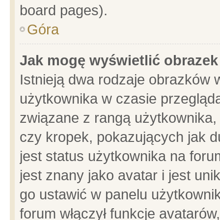
board pages).
Góra
Jak mogę wyświetlić obrazek
Istnieją dwa rodzaje obrazków 
użytkownika w czasie przegląda
związane z rangą użytkownika,
czy kropek, pokazujących jak d
jest status użytkownika na for
jest znany jako avatar i jest u
go ustawić w panelu użytkownik
forum włączył funkcje avatarów