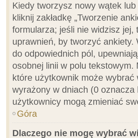
Kiedy tworzysz nowy wątek lub e
kliknij zakładkę „Tworzenie ank
formularza; jeśli nie widzisz je
uprawnień, by tworzyć ankiety. 
do odpowiednich pól, upewniając
osobnej linii w polu tekstowym. 
które użytkownik może wybrać w
wyrażony w dniach (0 oznacza b
użytkownicy mogą zmieniać swo
Góra
Dlaczego nie mogę wybrać wi