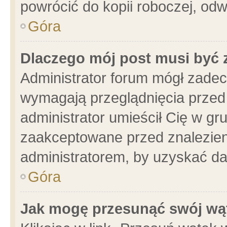
powrócić do kopii roboczej, od
Góra
Dlaczego mój post musi być
Administrator forum mógł zade
wymagają przeglądnięcia przed 
administrator umieścił Cię w gr
zaakceptowane przed znalezieni
administratorem, by uzyskać da
Góra
Jak mogę przesunąć swój wą