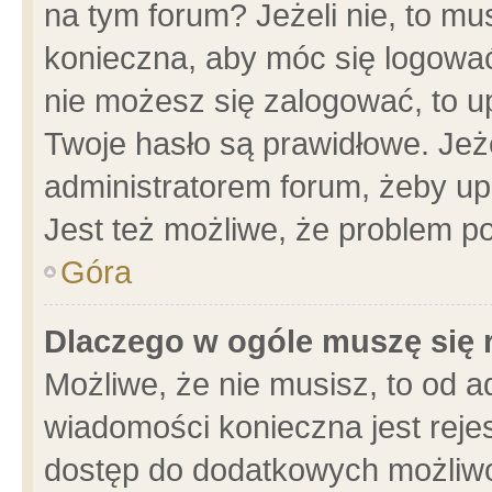
na tym forum? Jeżeli nie, to mus
konieczna, aby móc się logować.
nie możesz się zalogować, to u
Twoje hasło są prawidłowe. Jeżel
administratorem forum, żeby up
Jest też możliwe, że problem p
Góra
Dlaczego w ogóle muszę się 
Możliwe, że nie musisz, to od a
wiadomości konieczna jest rejes
dostęp do dodatkowych możliwoś