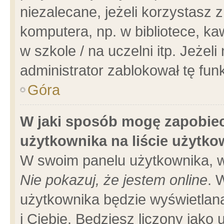
niezalecane, jeżeli korzystasz 
komputera, np. w bibliotece, ka
w szkole / na uczelni itp. Jeżeli 
administrator zablokował tę funk
Góra
W jaki sposób mogę zapobiec
użytkownika na liście użytk
W swoim panelu użytkownika, w
Nie pokazuj, że jestem online
. 
użytkownika będzie wyświetlana
i Ciebie. Będziesz liczony jako 