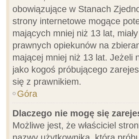
obowiązujące w Stanach Zjedn
strony internetowe mogące poten
mających mniej niż 13 lat, miał
prawnych opiekunów na zbieran
mającej mniej niż 13 lat. Jeżeli
jako kogoś próbującego zarejes
się z prawnikiem.
Góra
Dlaczego nie mogę się zarej
Możliwe jest, że właściciel stro
nazwy użytkownika, którą próbu