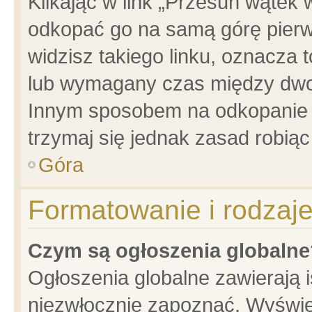
Klikając w link „Przesuń wątek
odkopać go na samą górę pierwsz
widzisz takiego linku, oznacza 
lub wymagany czas między dwoma
Innym sposobem na odkopanie w
trzymaj się jednak zasad robiąc 
Góra
Formatowanie i rodzaj
Czym są ogłoszenia globalne
Ogłoszenia globalne zawierają is
niezwłocznie zapoznać. Wyświet