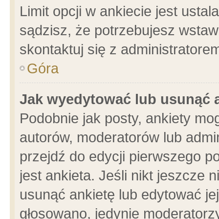
Limit opcji w ankiecie jest usta
sądzisz, że potrzebujesz wstawić
skontaktuj się z administratore
Góra
Jak wyedytować lub usunąć 
Podobnie jak posty, ankiety mo
autorów, moderatorów lub admin
przejdź do edycji pierwszego 
jest ankieta. Jeśli nikt jeszcze 
usunąć ankietę lub edytować jej 
głosowano, jedynie moderatorzy