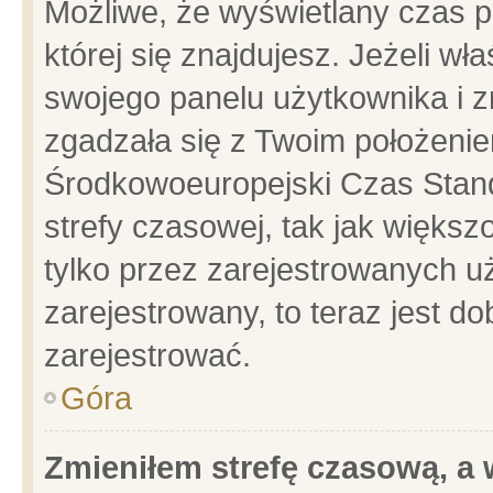
Możliwe, że wyświetlany czas po
której się znajdujesz. Jeżeli wł
swojego panelu użytkownika i z
zgadzała się z Twoim położenie
Środkowoeuropejski Czas Stan
strefy czasowej, tak jak więks
tylko przez zarejestrowanych uż
zarejestrowany, to teraz jest d
zarejestrować.
Góra
Zmieniłem strefę czasową, a w