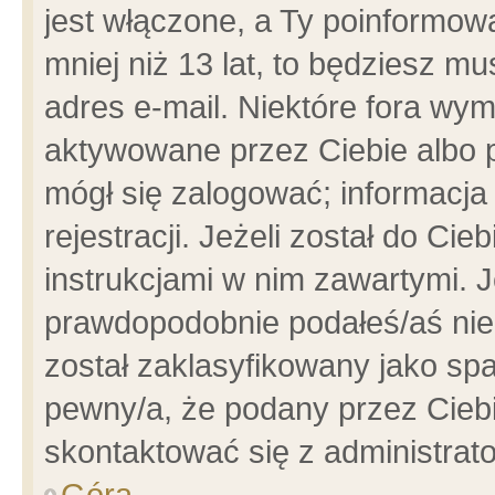
jest włączone, a Ty poinformowa
mniej niż 13 lat, to będziesz m
adres e-mail. Niektóre fora wym
aktywowane przez Ciebie albo p
mógł się zalogować; informacja
rejestracji. Jeżeli został do Ci
instrukcjami w nim zawartymi. J
prawdopodobnie podałeś/aś niep
został zaklasyfikowany jako spa
pewny/a, że podany przez Ciebie
skontaktować się z administrat
Góra