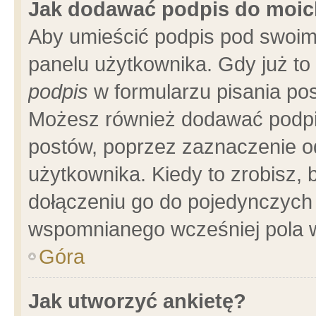
Jak dodawać podpis do moi
Aby umieścić podpis pod swoim
panelu użytkownika. Gdy już t
podpis
w formularzu pisania pos
Możesz również dodawać podpi
postów, poprzez zaznaczenie o
użytkownika. Kiedy to zrobisz,
dołączeniu go do pojedynczych
wspomnianego wcześniej pola w
Góra
Jak utworzyć ankietę?