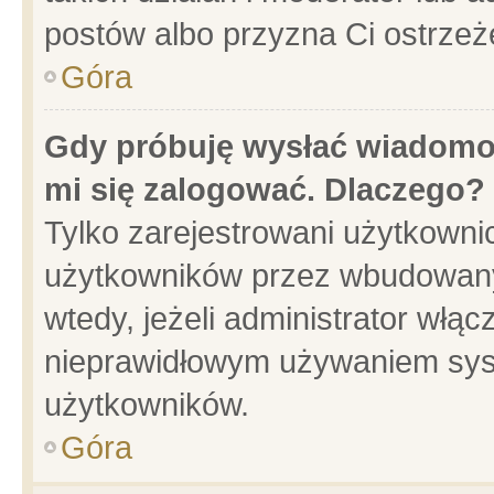
postów albo przyzna Ci ostrzeż
Góra
Gdy próbuję wysłać wiadomoś
mi się zalogować. Dlaczego?
Tylko zarejestrowani użytkowni
użytkowników przez wbudowany f
wtedy, jeżeli administrator włąc
nieprawidłowym używaniem sys
użytkowników.
Góra