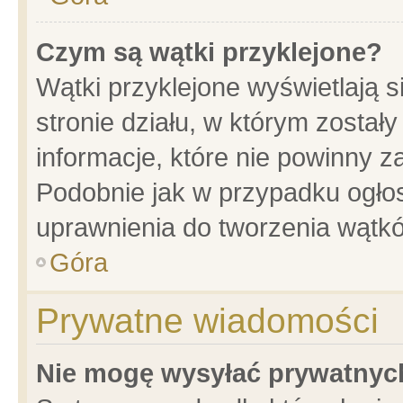
Czym są wątki przyklejone?
Wątki przyklejone wyświetlają s
stronie działu, w którym został
informacje, które nie powinny z
Podobnie jak w przypadku ogło
uprawnienia do tworzenia wątkó
Góra
Prywatne wiadomości
Nie mogę wysyłać prywatnyc