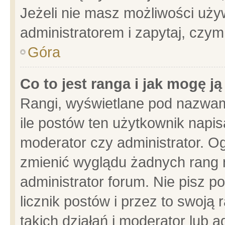
Jeżeli nie masz możliwości używ
administratorem i zapytaj, czy
Góra
Co to jest ranga i jak mogę j
Rangi, wyświetlane pod nazwam
ile postów ten użytkownik napisa
moderator czy administrator. Og
zmienić wyglądu żadnych rang 
administrator forum. Nie pisz p
licznik postów i przez to swoją 
takich działań i moderator lub a