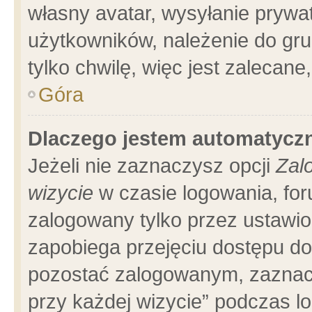
własny avatar, wysyłanie prywa
użytkowników, należenie do gru
tylko chwilę, więc jest zalecane
Góra
Dlaczego jestem automatyc
Jeżeli nie zaznaczysz opcji
Zal
wizycie
w czasie logowania, for
zalogowany tylko przez ustawio
zapobiega przejęciu dostępu d
pozostać zalogowanym, zaznacz
przy każdej wizycie” podczas l