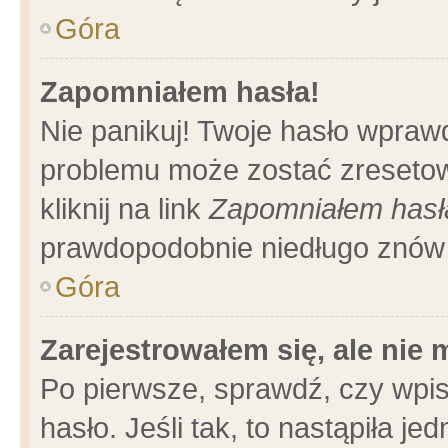
Góra
Zapomniałem hasła!
Nie panikuj! Twoje hasło wpraw
problemu może zostać zresetow
kliknij na link
Zapomniałem hasł
prawdopodobnie niedługo znów 
Góra
Zarejestrowałem się, ale nie
Po pierwsze, sprawdź, czy wpi
hasło. Jeśli tak, to nastąpiła 