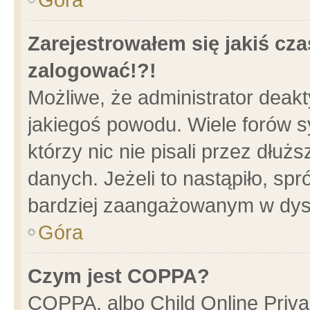
Zarejestrowałem się jakiś cza
zalogować!?!
Możliwe, że administrator deak
jakiegoś powodu. Wiele forów 
którzy nic nie pisali przez dłu
danych. Jeżeli to nastąpiło, spr
bardziej zaangażowanym w dys
Góra
Czym jest COPPA?
COPPA, albo Child Online Privac