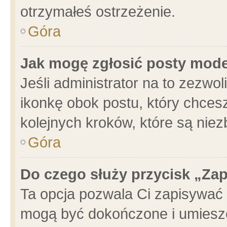
otrzymałeś ostrzeżenie.
Góra
Jak mogę zgłosić posty mod
Jeśli administrator na to zezwo
ikonkę obok postu, który chcesz 
kolejnych kroków, które są nie
Góra
Do czego służy przycisk „Za
Ta opcja pozwala Ci zapisywać 
mogą być dokończone i umieszc