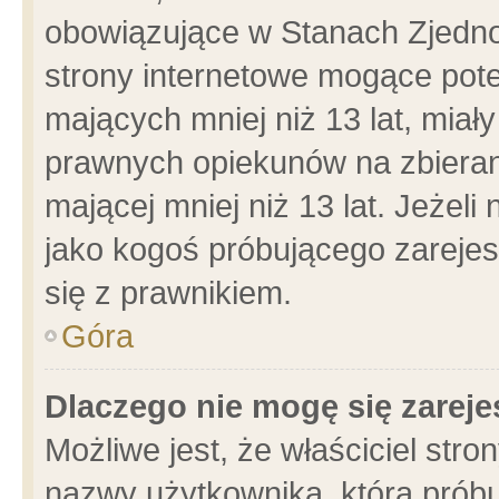
obowiązujące w Stanach Zjedn
strony internetowe mogące poten
mających mniej niż 13 lat, miał
prawnych opiekunów na zbieran
mającej mniej niż 13 lat. Jeżeli
jako kogoś próbującego zarejes
się z prawnikiem.
Góra
Dlaczego nie mogę się zarej
Możliwe jest, że właściciel stro
nazwy użytkownika, którą próbu