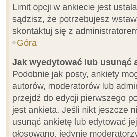
Limit opcji w ankiecie jest usta
sądzisz, że potrzebujesz wstawić
skontaktuj się z administratore
Góra
Jak wyedytować lub usunąć 
Podobnie jak posty, ankiety mo
autorów, moderatorów lub admin
przejdź do edycji pierwszego 
jest ankieta. Jeśli nikt jeszcze 
usunąć ankietę lub edytować jej 
głosowano, jedynie moderatorzy