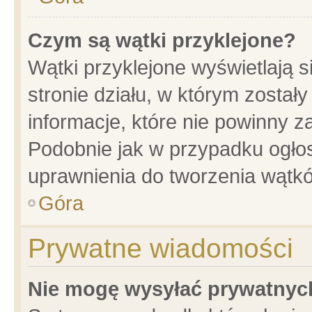
Czym są wątki przyklejone?
Wątki przyklejone wyświetlają s
stronie działu, w którym został
informacje, które nie powinny z
Podobnie jak w przypadku ogło
uprawnienia do tworzenia wątkó
Góra
Prywatne wiadomości
Nie mogę wysyłać prywatnyc