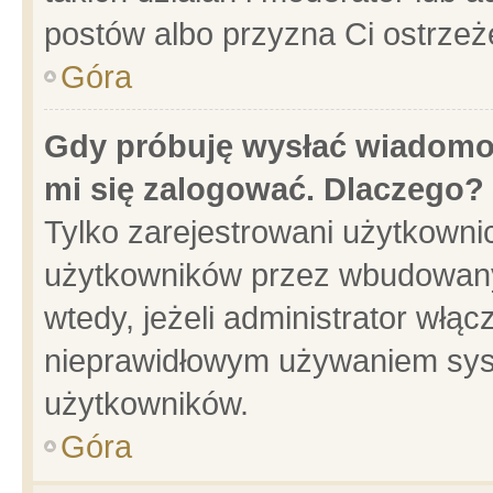
postów albo przyzna Ci ostrzeż
Góra
Gdy próbuję wysłać wiadomoś
mi się zalogować. Dlaczego?
Tylko zarejestrowani użytkowni
użytkowników przez wbudowany f
wtedy, jeżeli administrator włąc
nieprawidłowym używaniem sys
użytkowników.
Góra