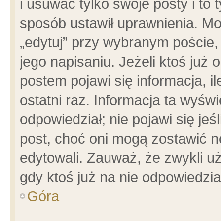
i usuwać tylko swoje posty i to t
sposób ustawił uprawnienia. Mo
„edytuj” przy wybranym poście,
jego napisaniu. Jeżeli ktoś już
postem pojawi się informacja, il
ostatni raz. Informacja ta wyświet
odpowiedział; nie pojawi się jeś
post, choć oni mogą zostawić n
edytowali. Zauważ, że zwykli 
gdy ktoś już na nie odpowiedzia
Góra