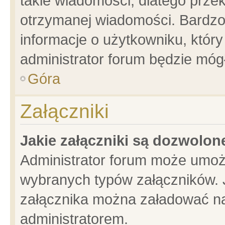
takie wiadomości, dlatego prze
otrzymanej wiadomości. Bardzo
informacje o użytkowniku, któ
administrator forum będzie móg
Góra
Załączniki
Jakie załączniki są dozwolo
Administrator forum może umoż
wybranych typów załączników. J
załącznika można załadować na 
administratorem.