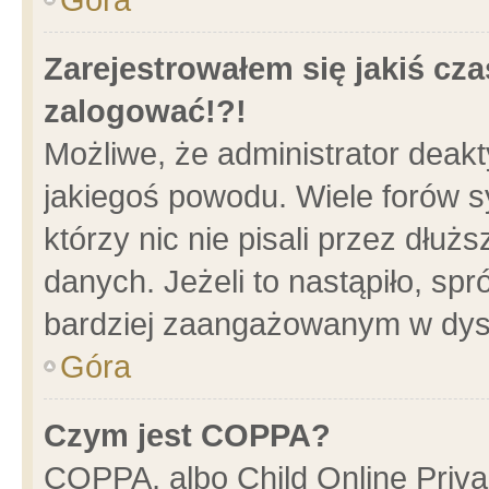
Zarejestrowałem się jakiś cza
zalogować!?!
Możliwe, że administrator deak
jakiegoś powodu. Wiele forów 
którzy nic nie pisali przez dłu
danych. Jeżeli to nastąpiło, spr
bardziej zaangażowanym w dys
Góra
Czym jest COPPA?
COPPA, albo Child Online Privac