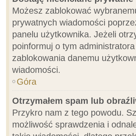
Możesz zablokować wybranemu 
prywatnych wiadomości poprzez
panelu użytkownika. Jeżeli ot
poinformuj o tym administrator
zablokowania danemu użytkowni
wiadomości.
Góra
Otrzymałem spam lub obraźli
Przykro nam z tego powodu. Sz
możliwość sprawdzenia i odnale