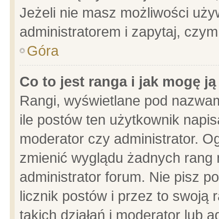
Jeżeli nie masz możliwości używ
administratorem i zapytaj, czy
Góra
Co to jest ranga i jak mogę j
Rangi, wyświetlane pod nazwam
ile postów ten użytkownik napisa
moderator czy administrator. Og
zmienić wyglądu żadnych rang 
administrator forum. Nie pisz p
licznik postów i przez to swoją 
takich działań i moderator lub a