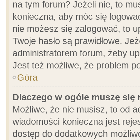
na tym forum? Jeżeli nie, to mus
konieczna, aby móc się logować.
nie możesz się zalogować, to u
Twoje hasło są prawidłowe. Jeżel
administratorem forum, żeby up
Jest też możliwe, że problem p
Góra
Dlaczego w ogóle muszę się 
Możliwe, że nie musisz, to od a
wiadomości konieczna jest rejes
dostęp do dodatkowych możliwoś