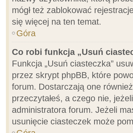
mógł też zablokować rejestracje
się więcej na ten temat.
Góra
Co robi funkcja „Usuń ciaste
Funkcja „Usuń ciasteczka” usu
przez skrypt phpBB, które powo
forum. Dostarczają one również 
przeczytałeś, a czego nie, jeże
administratora forum. Jeżeli m
usunięcie ciasteczek może pom
Góra