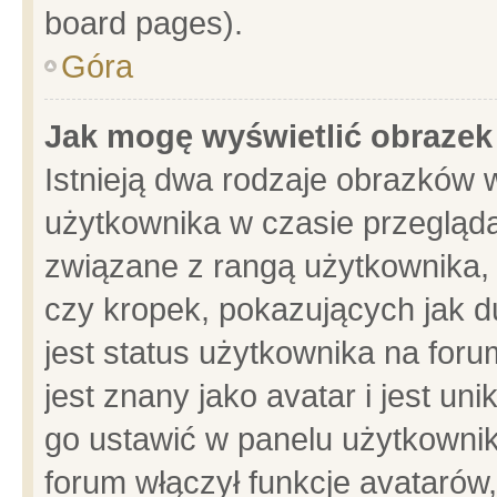
board pages).
Góra
Jak mogę wyświetlić obrazek
Istnieją dwa rodzaje obrazków 
użytkownika w czasie przegląda
związane z rangą użytkownika,
czy kropek, pokazujących jak d
jest status użytkownika na for
jest znany jako avatar i jest u
go ustawić w panelu użytkownik
forum włączył funkcje avatarów