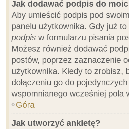
Jak dodawać podpis do moi
Aby umieścić podpis pod swoim
panelu użytkownika. Gdy już t
podpis
w formularzu pisania pos
Możesz również dodawać podpi
postów, poprzez zaznaczenie o
użytkownika. Kiedy to zrobisz,
dołączeniu go do pojedynczych
wspomnianego wcześniej pola w
Góra
Jak utworzyć ankietę?