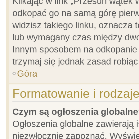
Klikając w link „Przesuń wątek
odkopać go na samą górę pierwsz
widzisz takiego linku, oznacza 
lub wymagany czas między dwoma
Innym sposobem na odkopanie w
trzymaj się jednak zasad robiąc 
Góra
Formatowanie i rodzaj
Czym są ogłoszenia globalne
Ogłoszenia globalne zawierają is
niezwłocznie zapoznać. Wyświet