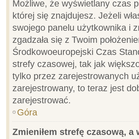
Możliwe, że wyświetlany czas po
której się znajdujesz. Jeżeli wł
swojego panelu użytkownika i z
zgadzała się z Twoim położenie
Środkowoeuropejski Czas Stan
strefy czasowej, tak jak więks
tylko przez zarejestrowanych uż
zarejestrowany, to teraz jest d
zarejestrować.
Góra
Zmieniłem strefę czasową, a w