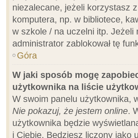
niezalecane, jeżeli korzystasz 
komputera, np. w bibliotece, ka
w szkole / na uczelni itp. Jeżeli 
administrator zablokował tę funk
Góra
W jaki sposób mogę zapobiec
użytkownika na liście użytk
W swoim panelu użytkownika, w
Nie pokazuj, że jestem online
. 
użytkownika będzie wyświetlana
i Ciebie. Będziesz liczony jako 