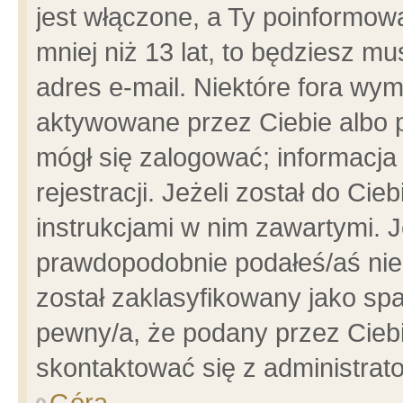
jest włączone, a Ty poinformowa
mniej niż 13 lat, to będziesz m
adres e-mail. Niektóre fora wym
aktywowane przez Ciebie albo p
mógł się zalogować; informacja
rejestracji. Jeżeli został do Ci
instrukcjami w nim zawartymi. J
prawdopodobnie podałeś/aś niep
został zaklasyfikowany jako spa
pewny/a, że podany przez Ciebie
skontaktować się z administrat
Góra