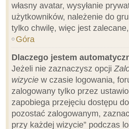
własny avatar, wysyłanie prywa
użytkowników, należenie do gru
tylko chwilę, więc jest zalecane
Góra
Dlaczego jestem automatyc
Jeżeli nie zaznaczysz opcji
Zal
wizycie
w czasie logowania, for
zalogowany tylko przez ustawio
zapobiega przejęciu dostępu d
pozostać zalogowanym, zaznacz
przy każdej wizycie” podczas l