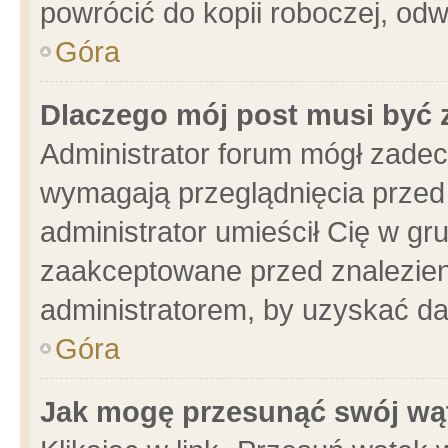
powrócić do kopii roboczej, od
Góra
Dlaczego mój post musi być
Administrator forum mógł zade
wymagają przeglądnięcia przed 
administrator umieścił Cię w gr
zaakceptowane przed znalezieni
administratorem, by uzyskać da
Góra
Jak mogę przesunąć swój wą