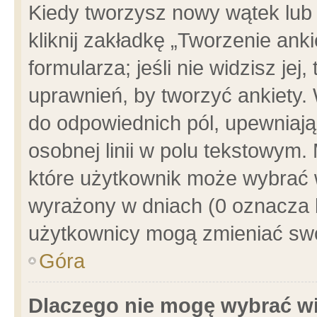
Kiedy tworzysz nowy wątek lub e
kliknij zakładkę „Tworzenie ank
formularza; jeśli nie widzisz je
uprawnień, by tworzyć ankiety. 
do odpowiednich pól, upewniając
osobnej linii w polu tekstowym. 
które użytkownik może wybrać w
wyrażony w dniach (0 oznacza b
użytkownicy mogą zmieniać swo
Góra
Dlaczego nie mogę wybrać wi