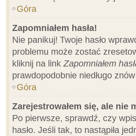
Góra
Zapomniałem hasła!
Nie panikuj! Twoje hasło wpraw
problemu może zostać zresetow
kliknij na link
Zapomniałem hasł
prawdopodobnie niedługo znów 
Góra
Zarejestrowałem się, ale nie
Po pierwsze, sprawdź, czy wpi
hasło. Jeśli tak, to nastąpiła 