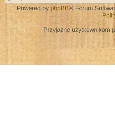
Powered by
phpBB
® Forum Softwa
Poli
Przyjazne użytkownikom p