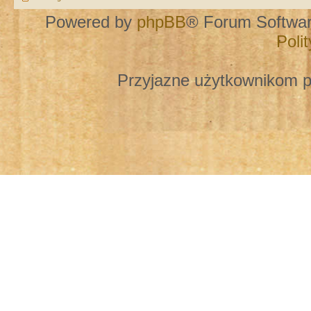
Powered by
phpBB
® Forum Softwa
Poli
Przyjazne użytkownikom p