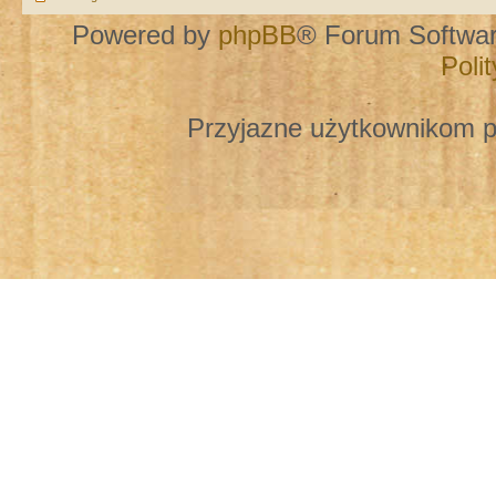
Powered by
phpBB
® Forum Softwa
Poli
Przyjazne użytkownikom p