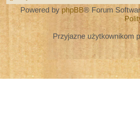
Powered by
phpBB
® Forum Softwa
Poli
Przyjazne użytkownikom p