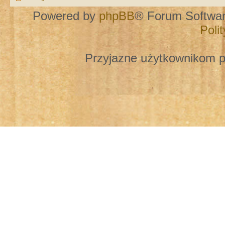
Powered by
phpBB
® Forum Softwa
Poli
Przyjazne użytkownikom p