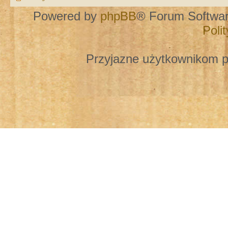
Powered by
phpBB
® Forum Softwa
Poli
Przyjazne użytkownikom p