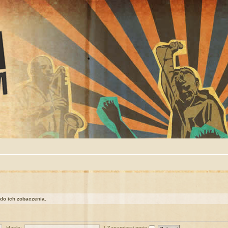
 do ich zobaczenia.