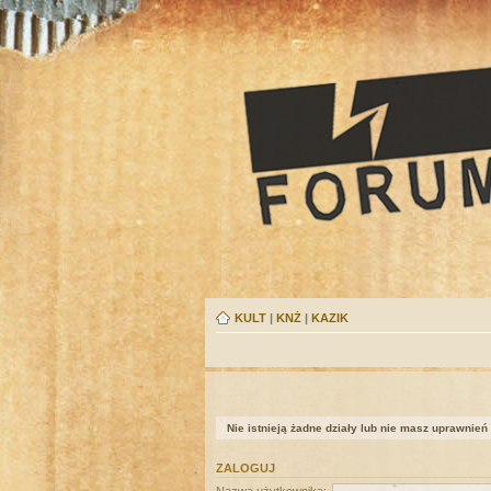
KULT
|
KNŻ
|
KAZIK
Nie istnieją żadne działy lub nie masz uprawnień
ZALOGUJ