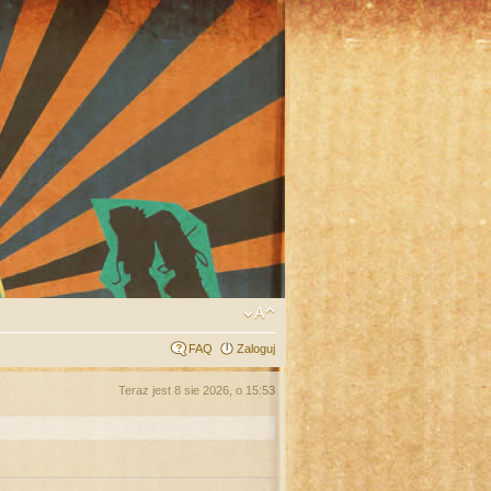
FAQ
Zaloguj
Teraz jest 8 sie 2026, o 15:53