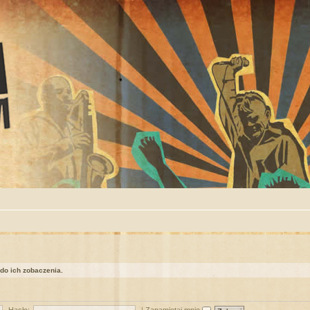
 do ich zobaczenia.