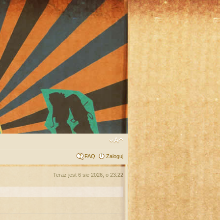
FAQ
Zaloguj
Teraz jest 6 sie 2026, o 23:22