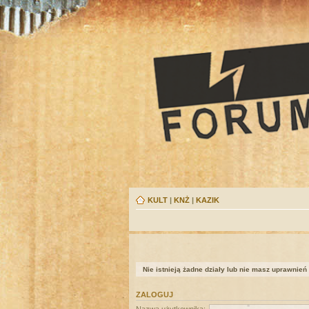
KULT
|
KNŻ
|
KAZIK
Nie istnieją żadne działy lub nie masz uprawnień
ZALOGUJ