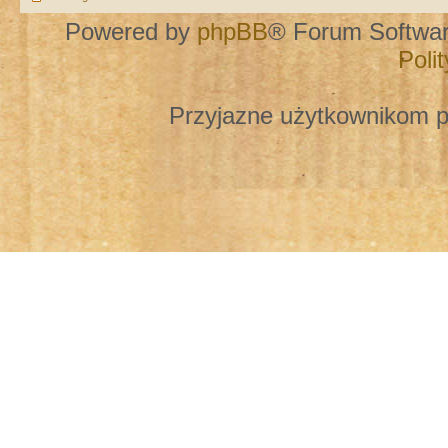
Powered by
phpBB
® Forum Softwa
Poli
Przyjazne użytkownikom p