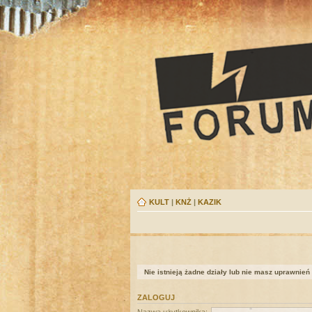
KULT
|
KNŻ
|
KAZIK
Nie istnieją żadne działy lub nie masz uprawnień
ZALOGUJ