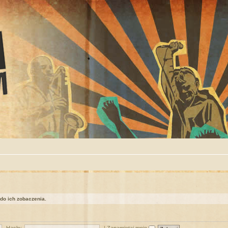
 do ich zobaczenia.