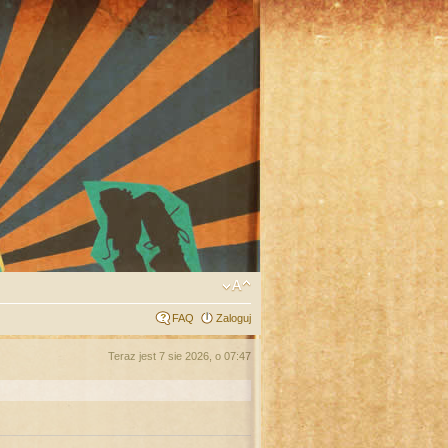
FAQ
Zaloguj
Teraz jest 7 sie 2026, o 07:47