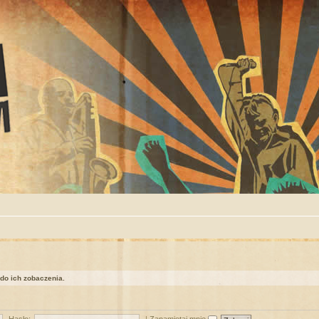
 do ich zobaczenia.