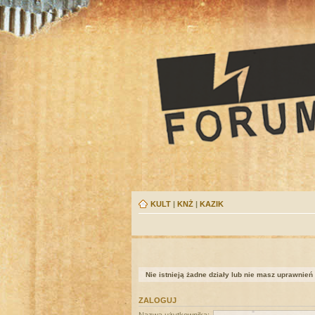
KULT
|
KNŻ
|
KAZIK
Nie istnieją żadne działy lub nie masz uprawnień
ZALOGUJ