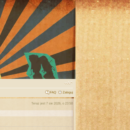
FAQ
Zaloguj
Teraz jest 7 sie 2026, o 23:50