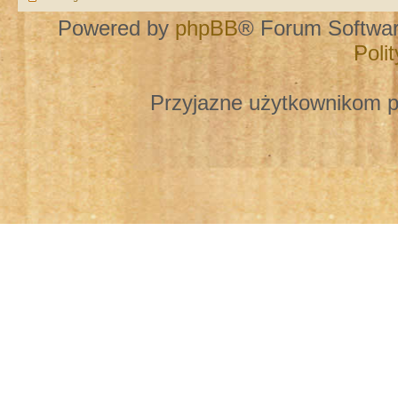
Powered by
phpBB
® Forum Softwa
Poli
Przyjazne użytkownikom p