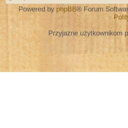
Powered by
phpBB
® Forum Softwa
Poli
Przyjazne użytkownikom p