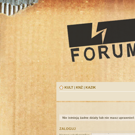
KULT
|
KNŻ
|
KAZIK
Nie istnieją żadne działy lub nie masz uprawnień
ZALOGUJ