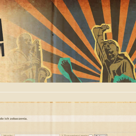
 do ich zobaczenia.