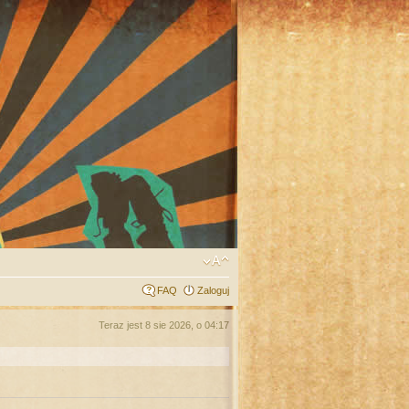
FAQ
Zaloguj
Teraz jest 8 sie 2026, o 04:17