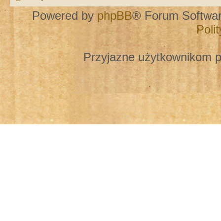
Powered by
phpBB
® Forum Softwa
Poli
Przyjazne użytkownikom p