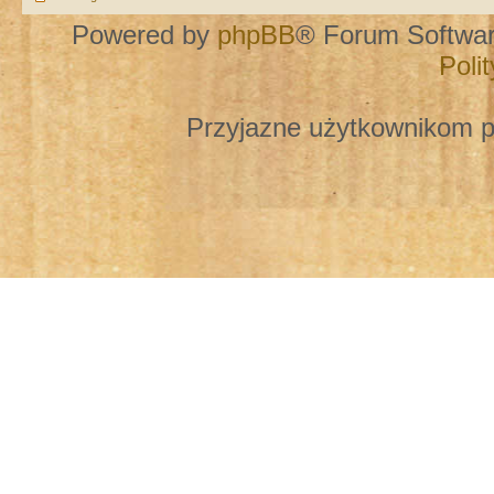
Powered by
phpBB
® Forum Softwa
Poli
Przyjazne użytkownikom p