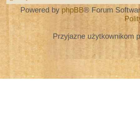
Powered by
phpBB
® Forum Softwa
Poli
Przyjazne użytkownikom p