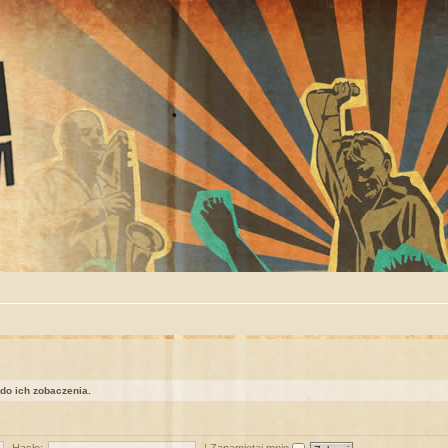
 do ich zobaczenia.