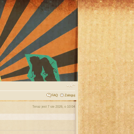
FAQ
Zaloguj
Teraz jest 7 sie 2026, o 10:04