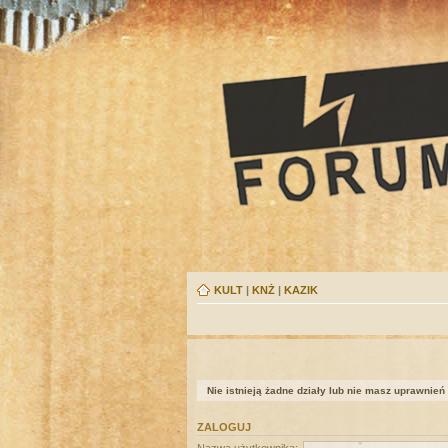
KULT
|
KNŻ
|
KAZIK
Nie istnieją żadne działy lub nie masz uprawnień
ZALOGUJ