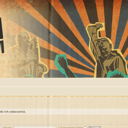
 do ich zobaczenia.