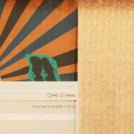
FAQ
Zaloguj
Teraz jest 6 sie 2026, o 08:12