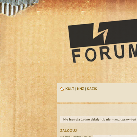
KULT
|
KNŻ
|
KAZIK
Nie istnieją żadne działy lub nie masz uprawnień
ZALOGUJ