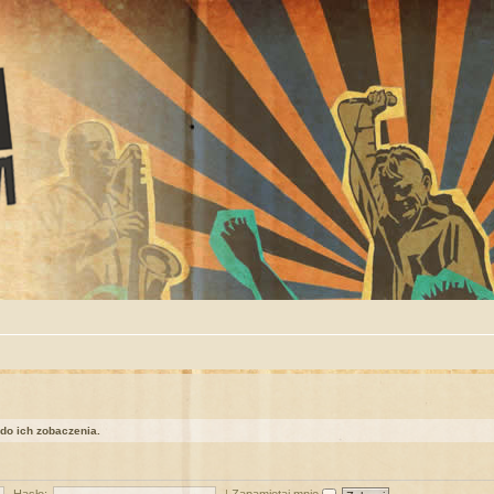
 do ich zobaczenia.