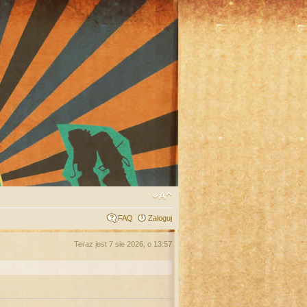
FAQ
Zaloguj
Teraz jest 7 sie 2026, o 13:57