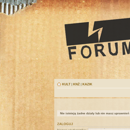
KULT
|
KNŻ
|
KAZIK
Nie istnieją żadne działy lub nie masz uprawnień
ZALOGUJ