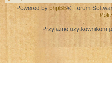
Powered by
phpBB
® Forum Softwa
Poli
Przyjazne użytkownikom p