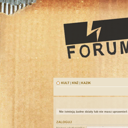
KULT
|
KNŻ
|
KAZIK
Nie istnieją żadne działy lub nie masz uprawnień
ZALOGUJ