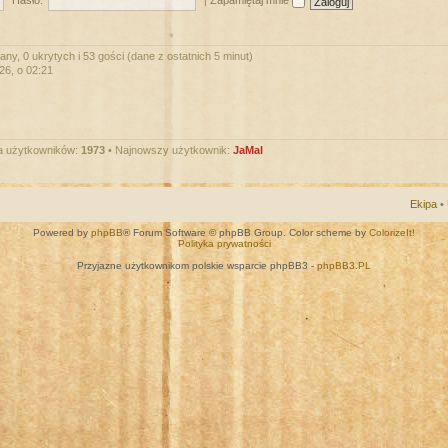
Hasło:
|
Zapamiętaj mnie
ny, 0 ukrytych i 53 gości (dane z ostatnich 5 minut)
026, o 02:21
a użytkowników:
1973
• Najnowszy użytkownik:
JaMal
Ekipa
•
Powered by
phpBB
® Forum Software © phpBB Group. Color scheme by
ColorizeIt!
Polityka prywatności
Przyjazne użytkownikom polskie wsparcie phpBB3 -
phpBB3.PL