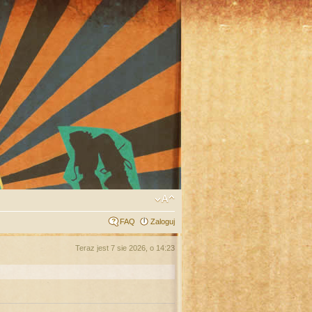
FAQ
Zaloguj
Teraz jest 7 sie 2026, o 14:23