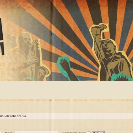
 do ich zobaczenia.