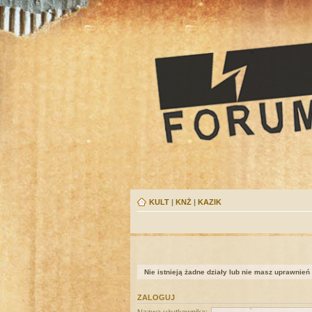
KULT
|
KNŻ
|
KAZIK
Nie istnieją żadne działy lub nie masz uprawnień
ZALOGUJ