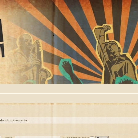
 do ich zobaczenia.