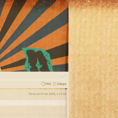
FAQ
Zaloguj
Teraz jest 6 sie 2026, o 21:16