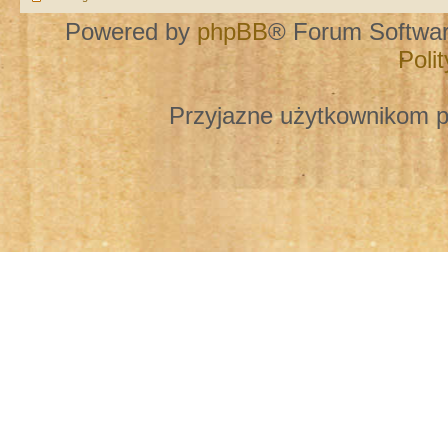
Powered by
phpBB
® Forum Softwa
Poli
Przyjazne użytkownikom p