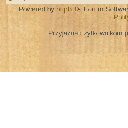
Powered by
phpBB
® Forum Softwa
Poli
Przyjazne użytkownikom p