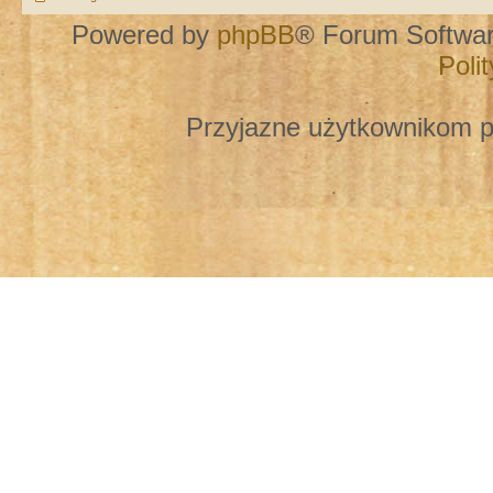
Powered by
phpBB
® Forum Softwa
Poli
Przyjazne użytkownikom p