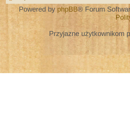
Powered by
phpBB
® Forum Softwa
Poli
Przyjazne użytkownikom p