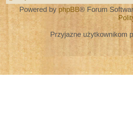
Powered by
phpBB
® Forum Softwa
Poli
Przyjazne użytkownikom p