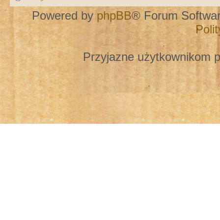
Powered by
phpBB
® Forum Softwa
Poli
Przyjazne użytkownikom p