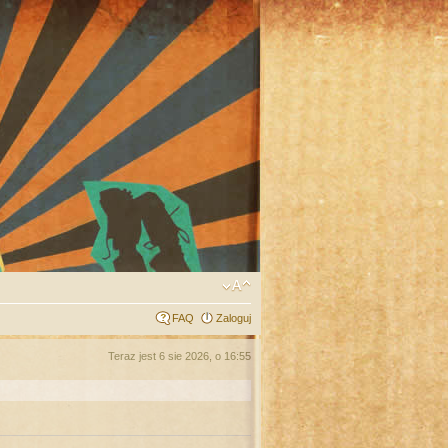
FAQ
Zaloguj
Teraz jest 6 sie 2026, o 16:55