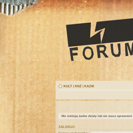
KULT
|
KNŻ
|
KAZIK
Nie istnieją żadne działy lub nie masz uprawnień
ZALOGUJ