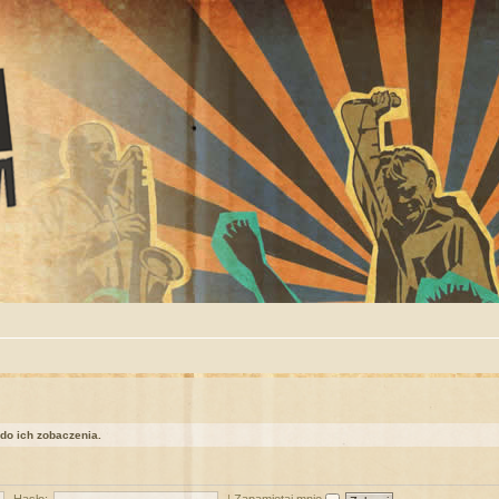
 do ich zobaczenia.