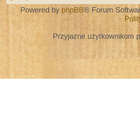
Powered by
phpBB
® Forum Softwa
Poli
Przyjazne użytkownikom p