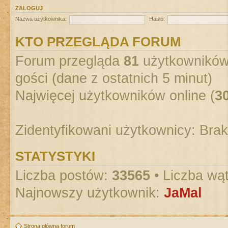
ZALOGUJ
Nazwa użytkownika:
Hasło:
KTO PRZEGLĄDA FORUM
Forum przegląda
81
użytkowników :
gości (dane z ostatnich 5 minut)
Najwięcej użytkowników online (
3
Zidentyfikowani użytkownicy: Bra
STATYSTYKI
Liczba postów:
33565
• Liczba wą
Najnowszy użytkownik:
JaMal
Strona główna forum