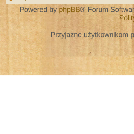
Powered by
phpBB
® Forum Softwa
Poli
Przyjazne użytkownikom p