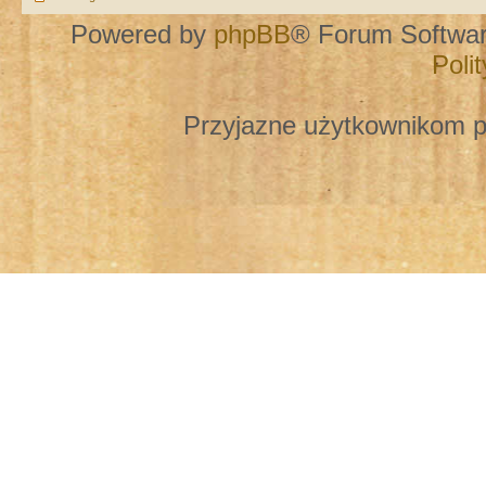
Powered by
phpBB
® Forum Softwa
Poli
Przyjazne użytkownikom p