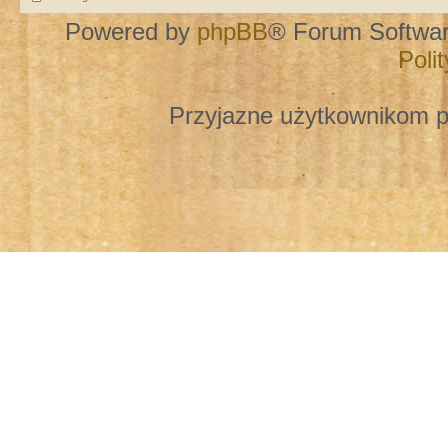
Powered by
phpBB
® Forum Softwa
Poli
Przyjazne użytkownikom p