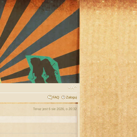
FAQ
Zaloguj
Teraz jest 6 sie 2026, o 20:32