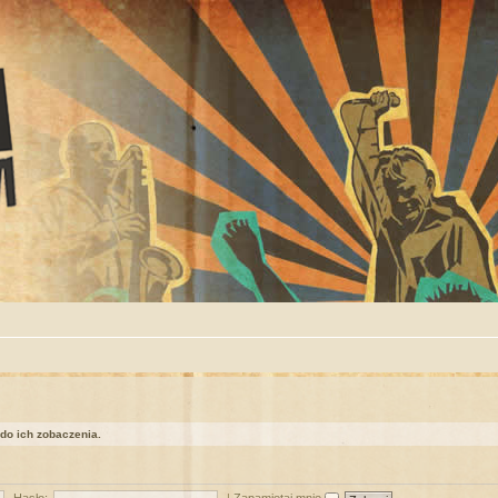
 do ich zobaczenia.