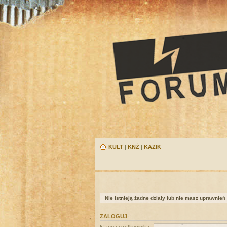
KULT
|
KNŻ
|
KAZIK
Nie istnieją żadne działy lub nie masz uprawnień
ZALOGUJ