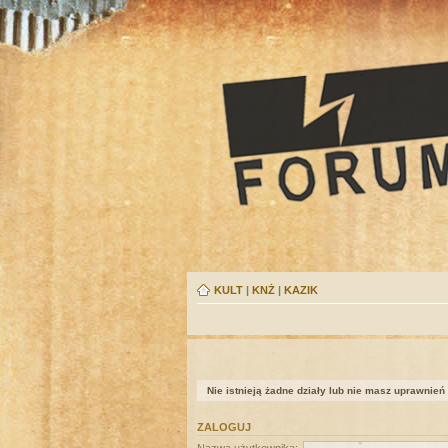
KULT
|
KNŻ
|
KAZIK
Nie istnieją żadne działy lub nie masz uprawnień
ZALOGUJ