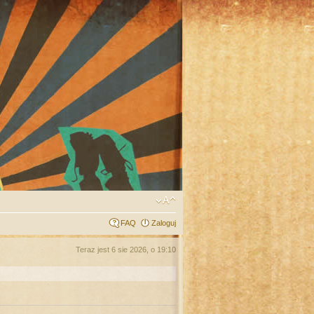
FAQ
Zaloguj
Teraz jest 6 sie 2026, o 19:10