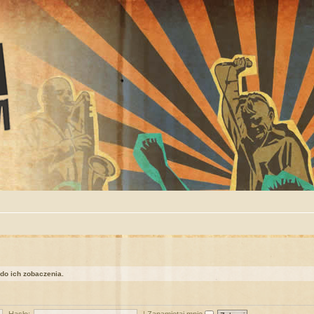
 do ich zobaczenia.